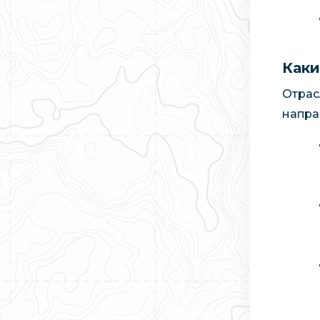
Каки
Отрас
напра