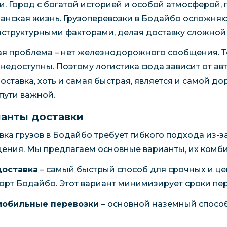
и. Город с богатой историей и особой атмосферой,
анская жизнь. Грузоперевозки в Бодайбо осложня
структурными факторами, делая доставку сложной 
ая проблема – нет железнодорожного сообщения. 
 недоступны. Поэтому логистика сюда зависит от ав
оставка, хоть и самая быстрая, является и самой д
 пути важной.
анты доставки
вка грузов в Бодайбо требует гибкого подхода из-
ения. Мы предлагаем основные варианты, их комби
доставка
– самый быстрый способ для срочных и це
орт Бодайбо. Этот вариант минимизирует сроки пер
мобильные перевозки
– основной наземный способ