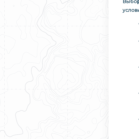
Выбор
услов