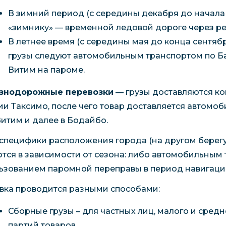
В зимний период (с середины декабря до начала 
«зимнику» — временной ледовой дороге через ре
В летнее время (с середины мая до конца сентябр
грузы следуют автомобильным транспортом по Ба
Витим на пароме.
знодорожные перевозки
— грузы доставляются к
ии Таксимо, после чего товар доставляется автомо
Витим и далее в Бодайбо.
 специфики расположения города (на другом берег
тся в зависимости от сезона: либо автомобильным 
ьзованием паромной переправы в период навигаци
вка проводится разными способами:
Сборные грузы – для частных лиц, малого и сред
партий товаров.