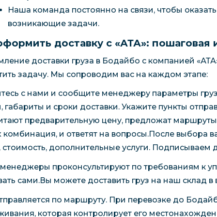
Наша команда постоянно на связи, чтобы оказат
возникающие задачи.
оформить доставку с «АТА»: пошаговая 
ление доставки груза в Бодайбо с компанией «АТА
тить задачу. Мы сопроводим вас на каждом этапе:
тесь с нами и сообщите менеджеру параметры груза:
, габариты и сроки доставки. Укажите пункты отпр
итают предварительную цену, предложат маршруты и
х комбинация, и ответят на вопросы.После выбора в
, стоимость, дополнительные услуги. Подписываем 
менеджеры проконсультируют по требованиям к у
вать сами.Вы можете доставить груз на наш склад в
отправляется по маршруту. При перевозке до Бодайб
живания, которая контролирует его местонахожде