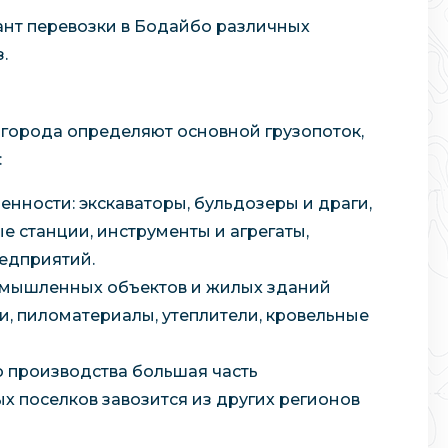
ант перевозки в Бодайбо различных
.
города определяют основной грузопоток,
:
ости: экскаваторы, бульдозеры и драги,
е станции, инструменты и агрегаты,
едприятий.
ромышленных объектов и жилых зданий
и, пиломатериалы, утеплители, кровельные
о производства большая часть
х поселков завозится из других регионов