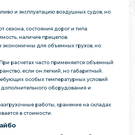
пливо и эксплуатацию воздушных судов, но
от сезона, состояния дорог и типа
мость, наличие прицепов.
е экономичны для объемных грузов, но
. При расчетах часто применяется объемный
анство, если он легкий, но габаритный.
требующих особых температурных условий
, дополнительного оборудования и
разгрузочные работы, хранение на складах
вается в стоимости.
дайбо