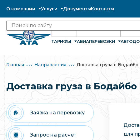
О компании
Услуги
Документы
Контакты
ТАРИФЫ
АВИАПЕРЕВОЗКИ
АВТОДО
Главная
Направления
Доставка груза в Бодайбо
Доставка груза в Бодайбо
Заявка на перевозку
Доста
для п
Запрос на расчет