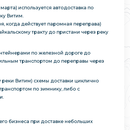
марта) используется автодоставка по
ку Витим.
я, когда действует паромная переправа)
йкальскому тракту до пристани через реку
онтейнерами по железной дороге до
бильным транспортом до переправы через
у реки Витим) схемы доставки циклично
транспортом по зимнику, либо с
и.
него бизнеса при доставке небольших