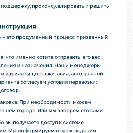
ь поддержку, проконсультировать и решить
инструкция
» – это продуманный процесс, призванный
 что именно хотите отправить, его вес,
авления и назначения. Наши менеджеры
 варианты доставки: авиа, авто, речной
арианта согласуем условия перевозки:
договор.
паковке. При необходимости можем
 вашем городе. Или мы заберем его сами
о вы получаете доступ к системе
ние. Мы информируем о прохождении