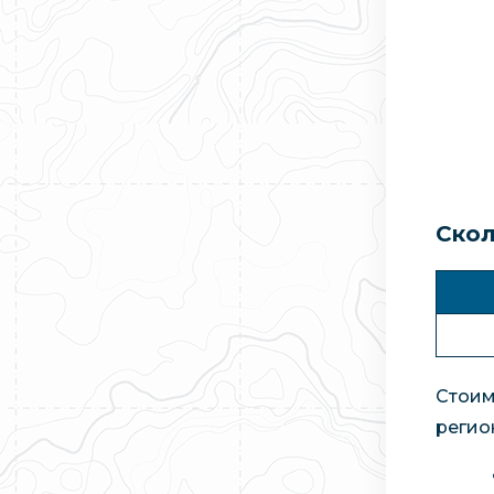
Скол
Стоим
регио