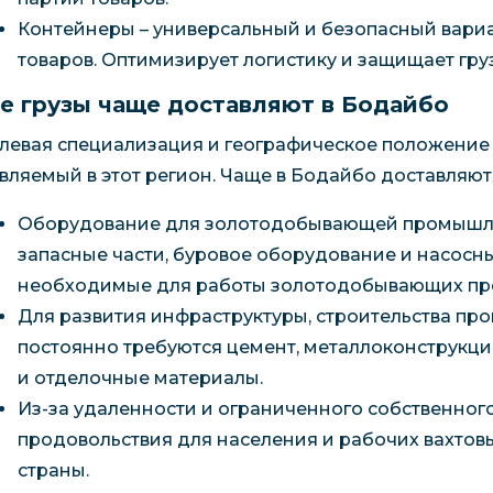
Контейнеры – универсальный и безопасный вари
товаров. Оптимизирует логистику и защищает груз
е грузы чаще доставляют в Бодайбо
левая специализация и географическое положение 
вляемый в этот регион. Чаще в Бодайбо доставляют
Оборудование для золотодобывающей промышленн
запасные части, буровое оборудование и насосны
необходимые для работы золотодобывающих пр
Для развития инфраструктуры, строительства п
постоянно требуются цемент, металлоконструкци
и отделочные материалы.
Из-за удаленности и ограниченного собственног
продовольствия для населения и рабочих вахтовы
страны.