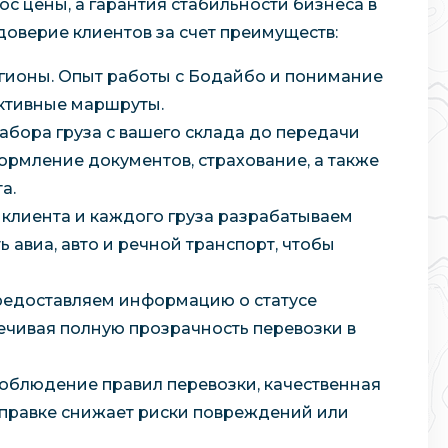
ос цены, а гарантия стабильности бизнеса в
доверие клиентов за счет преимуществ:
егионы. Опыт работы с Бодайбо и понимание
ктивные маршруты.
забора груза с вашего склада до передачи
формление документов, страхование, а также
а.
клиента и каждого груза разрабатываем
авиа, авто и речной транспорт, чтобы
редоставляем информацию о статусе
печивая полную прозрачность перевозки в
соблюдение правил перевозки, качественная
тправке снижает риски повреждений или