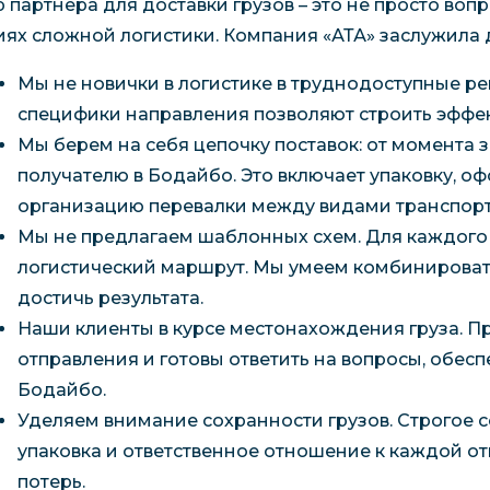
 партнера для доставки грузов – это не просто вопр
иях сложной логистики. Компания «АТА» заслужила 
Мы не новички в логистике в труднодоступные р
специфики направления позволяют строить эффе
Мы берем на себя цепочку поставок: от момента 
получателю в Бодайбо. Это включает упаковку, о
организацию перевалки между видами транспорт
Мы не предлагаем шаблонных схем. Для каждого 
логистический маршрут. Мы умеем комбинировать 
достичь результата.
Наши клиенты в курсе местонахождения груза. П
отправления и готовы ответить на вопросы, обес
Бодайбо.
Уделяем внимание сохранности грузов. Строгое 
упаковка и ответственное отношение к каждой о
потерь.