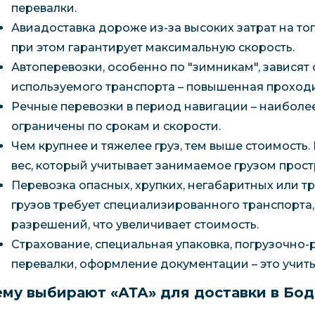
перевалки.
Авиадоставка дороже из-за высоких затрат на то
при этом гарантирует максимальную скорость.
Автоперевозки, особенно по "зимникам", зависят 
используемого транспорта – повышенная проходи
Речные перевозки в период навигации – наиболе
ограничены по срокам и скорости.
Чем крупнее и тяжелее груз, тем выше стоимость
вес, который учитывает занимаемое грузом простр
Перевозка опасных, хрупких, негабаритных или 
грузов требует специализированного транспорта
разрешений, что увеличивает стоимость.
Страхование, специальная упаковка, погрузочно-
перевалки, оформление документации – это учиты
му выбирают «АТА» для доставки в Бо