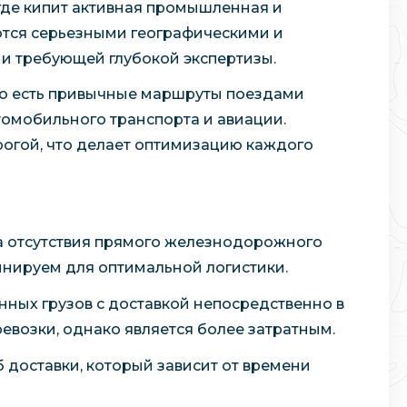
 где кипит активная промышленная и
ются серьезными географическими и
и требующей глубокой экспертизы.
То есть привычные маршруты поездами
томобильного транспорта и авиации.
орогой, что делает оптимизацию каждого
за отсутствия прямого железнодорожного
нируем для оптимальной логистики.
нных грузов с доставкой непосредственно в
евозки, однако является более затратным.
 доставки, который зависит от времени