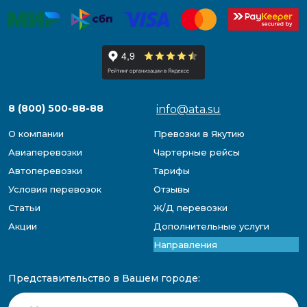
8 (800) 500-88-88
info@ata.su
О компании
Превозки в Якутию
Авиаперевозки
Чартерные рейсы
Автоперевозки
Тарифы
Условия перевозок
Отзывы
Статьи
Ж/Д перевозки
Акции
Дополнительные услуги
Направления
Представительство в Вашем городе: