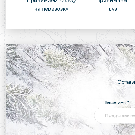
Принимаем заявку
Принимаем
на перевозку
груз
Оставь
Ваше имя: *