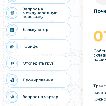
Запрос на
Поче
международную
перевозку
Калькулятор
Тарифы
Собст
склад
наших
Отследить груз
Бронирование
Транс
частн
Запрос на чартер
Южно-