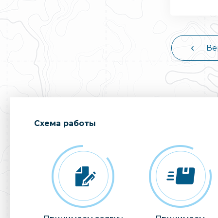
Ве
Cхема работы