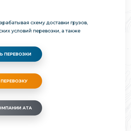
зрабатывая схему доставки грузов,
ских условий перевозки, а также
Ь ПЕРЕВОЗКИ
 ПЕРЕВОЗКУ
ОМПАНИИ АТА