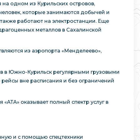
 на одном из Курильских островов,
 человек, которые занимаются добычей и
также работают на электростанции. Еще
драгоценных металлов в Сахалинской
твляются из аэропорта «Менделеево»,
ов в Южно-Курильск регулярными грузовыми
 рейсы вне расписания и без ограничений
«АТА» оказывает полный спектр услуг в
чную и с помощью спецтехники