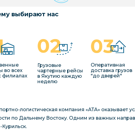
му выбирают нас
венные
Оперативная
Грузовые
ы во всех
доставка грузов
чартерные рейсы
 филиалах
"до дверей"
в Якутию каждую
неделю
портно-логистическая компания «АТА» оказывает услу
ости по Дальнему Востоку. Одним из важных направ
Курильск.