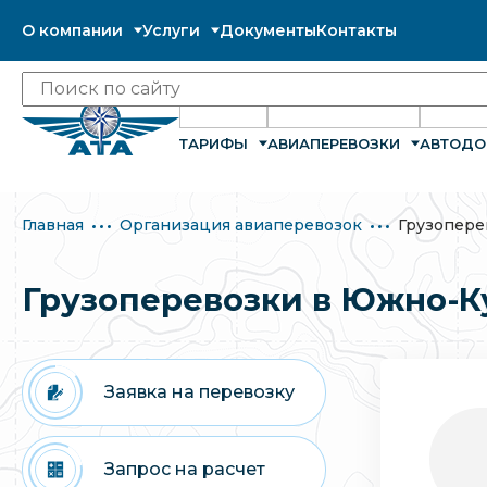
О компании
Услуги
Документы
Контакты
ТАРИФЫ
АВИАПЕРЕВОЗКИ
АВТОДО
Главная
Организация авиаперевозок
Грузопере
Грузоперевозки в Южно-К
Заявка на перевозку
Запрос на расчет