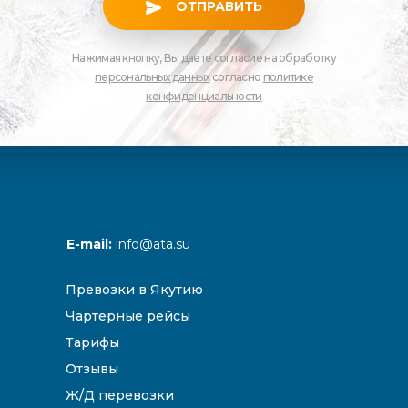
ОТПРАВИТЬ
Нажимая кнопку, Вы даете согласие на обработку
персональных данных
согласно
политике
конфиденциальности
E-mail:
info@ata.su
Превозки в Якутию
Чартерные рейсы
Тарифы
Отзывы
Ж/Д перевозки