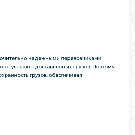
лючительно надежными перевозчиками,
тонн успешно доставленных грузов. Поэтому
охранность грузов, обеспечивая