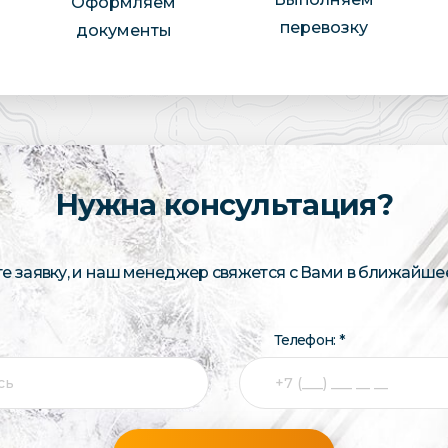
Оформляем
перевозку
документы
Нужна консультация?
те заявку, и наш менеджер свяжется с Вами в ближайше
Телефон: *