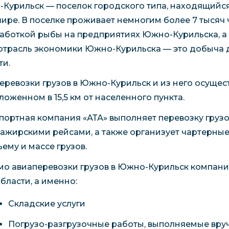
Курильск — поселок городского типа, находящийся
ире. В поселке проживает немногим более 7 тысяч
аботкой рыбы на предприятиях Южно-Курильска, а 
отрасль экономики Южно-Курильска — это добыча 
ти.
еревозки грузов в Южно-Курильск и из него осущес
ложенном в 15,5 км от населенного пункта.
портная компания «АТА» выполняет перевозку груз
сажирскими рейсами, а также организует чартерные
ъему и массе грузов.
о авиаперевозки грузов в Южно-Курильск компания 
области, а именно:
Складские услуги
Погрузо-разгрузочные работы, выполняемые вру