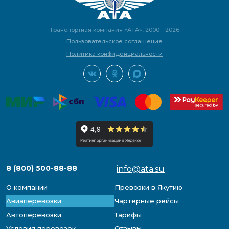
Транспортная компания «АТА», 2000—2026
Пользовательское соглашение
Политика конфиденциальности
8 (800) 500-88-88
info@ata.su
О компании
Превозки в Якутию
Авиаперевозки
Чартерные рейсы
Автоперевозки
Тарифы
Условия перевозок
Отзывы