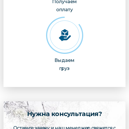
Получаем
оплату
Выдаем
груз
Нужна консультация?
Оставьте заявку, и наш менеджер свяжется с