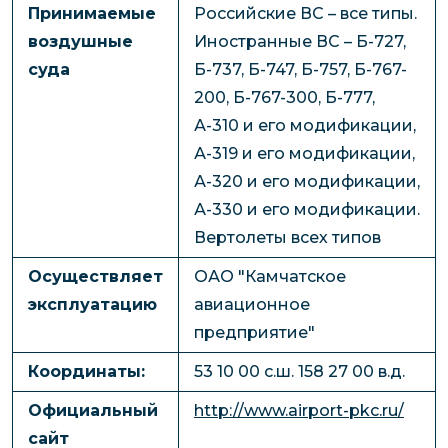
Принимаемые
Российские ВС – все типы.
воздушные
Иностранные ВС – Б-727,
суда
Б-737, Б-747, Б-757, Б-767-
200, Б-767-300, Б-777,
А-310 и его модификации,
А-319 и его модификации,
А-320 и его модификации,
А-330 и его модификации.
Вертолеты всех типов
Осуществляет
ОАО "Камчатское
эксплуатацию
авиационное
предприятие"
Координаты:
53 10 00 с.ш. 158 27 00 в.д.
Официальный
http://www.airport-pkc.ru/
сайт