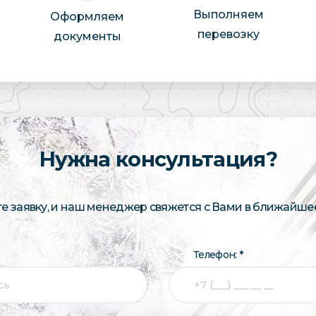
Выполняем
Оформляем
перевозку
документы
Нужна консультация?
те заявку, и наш менеджер свяжется с Вами в ближайше
Телефон: *