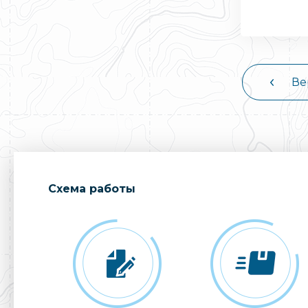
Ве
Cхема работы