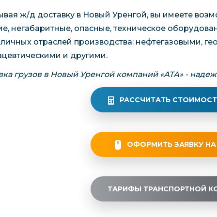
ывая ж/д доставку в Новый Уренгой, вы имеете возм
ие, негабаритные, опасные, техническое оборудова
зличных отраслей производства: нефтегазовыми, ге
цевтическими и другими.
вка грузов в Новый Уренгой компаний «АТА» - надеж
РАССЧИТАТЬ СТОИМОСТ
ОФОРМИТЬ ЗАЯВКУ НА
ТАРИФЫ ТРАНСПОРТНОЙ К