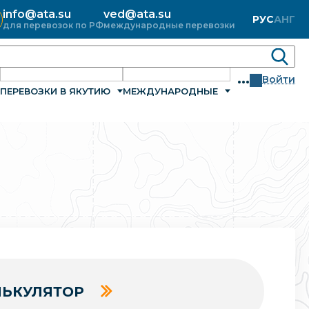
info@ata.su
ved@ata.su
РУС
АНГ
для перевозок по РФ
международные перевозки
...
Войти
ПЕРЕВОЗКИ В ЯКУТИЮ
МЕЖДУНАРОДНЫЕ
ЬКУЛЯТОР