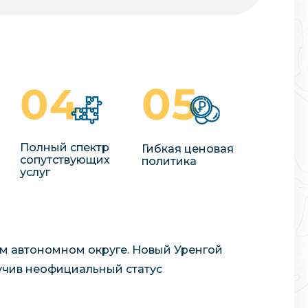
Полный спектр
Гибкая ценовая
сопутствующих
политика
услуг
м автономном округе. Новый Уренгой
учив неофициальный статус