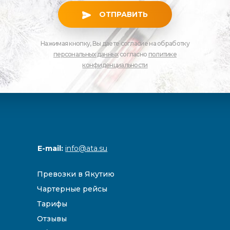
ОТПРАВИТЬ
Нажимая кнопку, Вы даете согласие на обработку
персональных данных
согласно
политике
конфиденциальности
E-mail:
info@ata.su
Превозки в Якутию
Чартерные рейсы
Тарифы
Отзывы