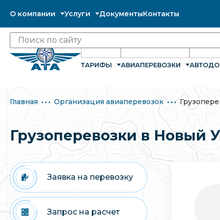
О компании
Услуги
Документы
Контакты
ТАРИФЫ
АВИАПЕРЕВОЗКИ
АВТОДО
Главная
Организация авиаперевозок
Грузопере
Грузоперевозки в Новый 
Заявка на перевозку
Запрос на расчет