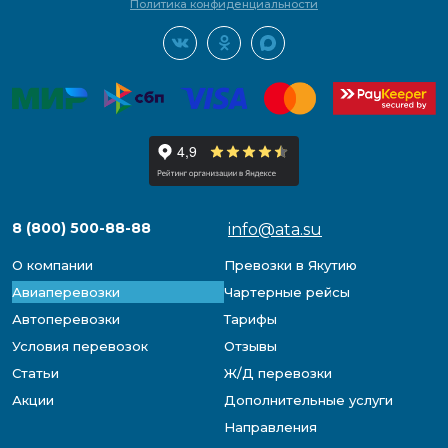
Политика конфиденциальности
8 (800) 500-88-88
info@ata.su
О компании
Превозки в Якутию
Авиаперевозки
Чартерные рейсы
Автоперевозки
Тарифы
Условия перевозок
Отзывы
Статьи
Ж/Д перевозки
Акции
Дополнительные услуги
Направления