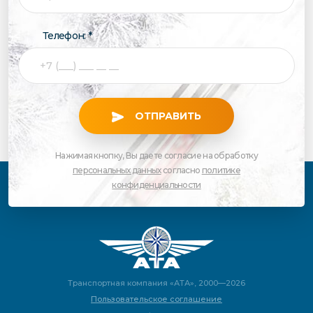
Телефон: *
ОТПРАВИТЬ
Нажимая кнопку, Вы даете согласие на обработку
персональных данных
согласно
политике
конфиденциальности
Транспортная компания «АТА», 2000—2026
Пользовательское соглашение