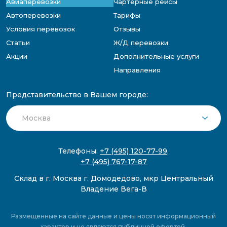
Авиаперевозки
Чартерные рейсы
Автоперевозки
Тарифы
Условия перевозок
Отзывы
Статьи
Ж/Д перевозки
Акции
Дополнительные услуги
Направления
Представительство в Вашем городе:
Телефоны:
+7 (495) 120-77-99
,
+7 (495) 767-17-87
Склад в г. Москва г. Домодедово, мкр Центральный
Владение Вега-В
Размещенные на сайте данные и цены носят информационный
характер и не являются публичной офертой.