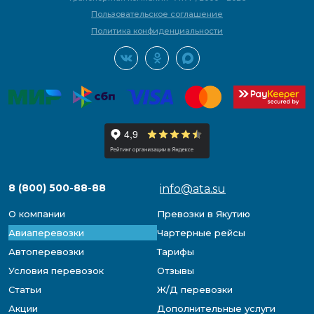
Пользовательское соглашение
Политика конфиденциальности
8 (800) 500-88-88
info@ata.su
О компании
Превозки в Якутию
Авиаперевозки
Чартерные рейсы
Автоперевозки
Тарифы
Условия перевозок
Отзывы
Статьи
Ж/Д перевозки
Акции
Дополнительные услуги