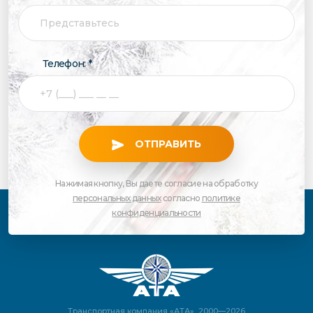
Телефон: *
ОТПРАВИТЬ
Нажимая кнопку, Вы даете согласие на обработку
персональных данных
согласно
политике
конфиденциальности
Транспортная компания «АТА», 2000—2026