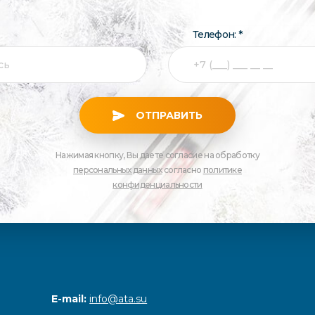
Телефон: *
ОТПРАВИТЬ
Нажимая кнопку, Вы даете согласие на обработку
персональных данных
согласно
политике
конфиденциальности
E-mail:
info@ata.su