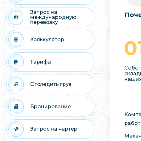
Запрос на
Поче
международную
перевозку
Калькулятор
Тарифы
Собст
склад
наших
Отследить груз
Бронирование
Компа
работ
Запрос на чартер
Махач