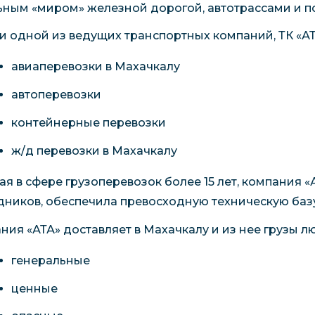
ьным «миром» железной дорогой, автотрассами и по
и одной из ведущих транспортных компаний, ТК «АТ
авиаперевозки в Махачкалу
автоперевозки
контейнерные перевозки
ж/д перевозки в Махачкалу
ая в сфере грузоперевозок более 15 лет, компания
дников, обеспечила превосходную техническую базу
ния «АТА» доставляет в Махачкалу и из нее грузы л
генеральные
ценные