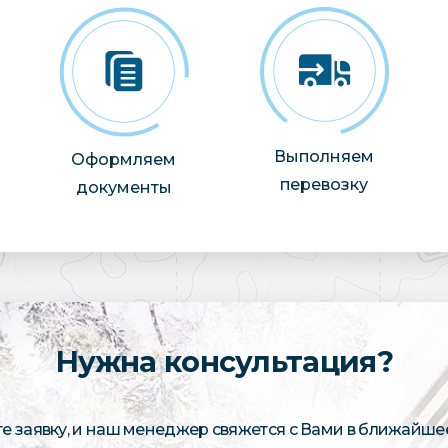
Выполняем
Оформляем
перевозку
документы
Нужна консультация?
те заявку, и наш менеджер свяжется с Вами в ближайше