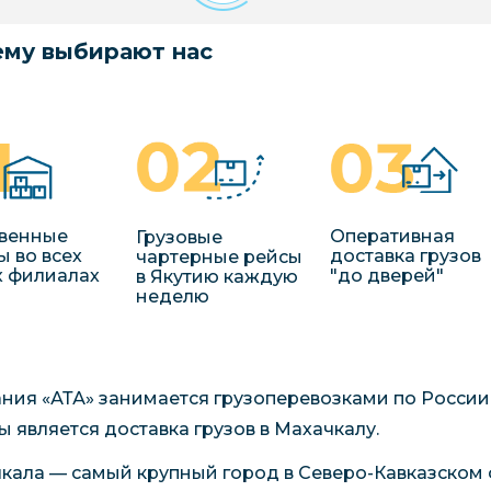
му выбирают нас
венные
Оперативная
Грузовые
ы во всех
доставка грузов
чартерные рейсы
 филиалах
"до дверей"
в Якутию каждую
неделю
ния «АТА» занимается грузоперевозками по России
ы является доставка грузов в Махачкалу.
кала — самый крупный город в Северо-Кавказском