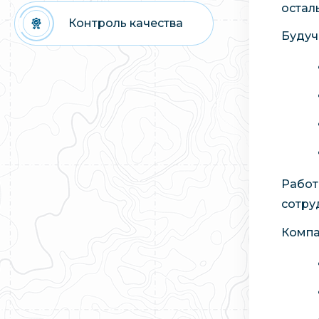
остал
Контроль качества
Будуч
Работ
сотру
Компа