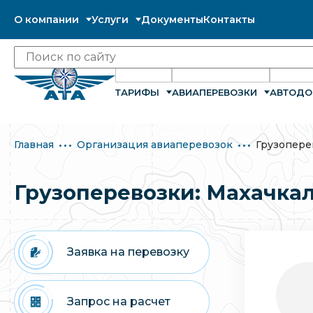
О компании
Услуги
Документы
Контакты
ТАРИФЫ
АВИАПЕРЕВОЗКИ
АВТОДО
Главная
Организация авиаперевозок
Грузопере
Грузоперевозки: Махачка
Заявка на перевозку
Запрос на расчет