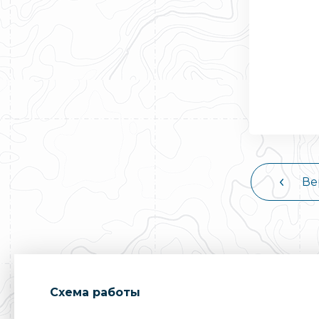
Ве
Cхема работы