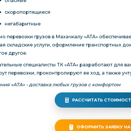
опасные
скоропортящиеся
негабаритные
о перевозки грузов в Махачкалу «АТА» обеспечивает
ая складские услуги, оформление транспортных док
гое другое.
тельные специалисты ТК «АТА» разработают для в
ут перевозки, проконтролируют ее ход, а также учт
ния «АТА» - доставка любых грузов с комфортом
РАССЧИТАТЬ СТОИМОСТ
ОФОРМИТЬ ЗАЯВКУ НА