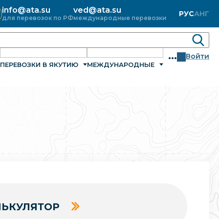
info@ata.su
ved@ata.su
РУС
АНГ
для перевозок по РФ
международные перевозки
...
Войти
ПЕРЕВОЗКИ В ЯКУТИЮ
МЕЖДУНАРОДНЫЕ
ЬКУЛЯТОР