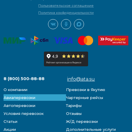
Пользовательское соглашение
Политика конфиденциальности
8 (800) 500-88-88
info@ata.su
О компании
Превозки в Якутию
Авиаперевозки
Чартерные рейсы
Автоперевозки
Тарифы
Условия перевозок
Отзывы
Статьи
Ж/Д перевозки
Акции
Дополнительные услуги