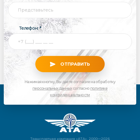
Телефон: *
ОТПРАВИТЬ
Нажимая кнопку, Вы даете согласие на обработку
персональных данных
согласно
политике
конфиденциальности
Транспортная компания «АТА», 2000—2026