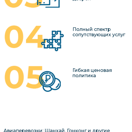
Полный спектр
сопутствующих услуг
Гибкая ценовая
политика
Авиаперевозки: Шанхай, Гонконг и другие