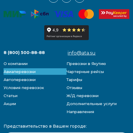
8 (800) 500-88-88
info@ata.su
О компании
Превозки в Якутию
Авиаперевозки
Чартерные рейсы
Автоперевозки
Тарифы
Условия перевозок
Отзывы
Статьи
Ж/Д перевозки
Акции
Дополнительные услуги
Направления
Представительство в Вашем городе: