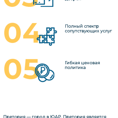
Полный спектр
сопутствующих услуг
Гибкая ценовая
политика
Претория — город в ЮАР. Претория является