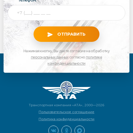
ОТПРАВИТЬ
Нажимая кнопку, Вы даете согласие на обработку
персональных данных
согласно
политике
конфиденциальности
Транспортная компания «АТА», 2000—2026
Пользовательское соглашение
Политика конфиденциальности