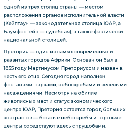
одной из трех столиц страны — местом
расположения органов исполнительной власти
(Кейптаун — законодательная столица ЮАР, а
Блумфонтейн — судебная), а также фактически
национальной столицей.
Претория — один из самых современных и
развитых городов Африки. Основан он был в
1855 году Мартинусом Преториусом и назван в
честь его отца. Сегодня город наполнен
фонтанами, парками, небоскребами и зелеными
насаждениями. Несмотря на обилие
живописных мест и статус экономического
центра ЮАР, Претория остается город больших
контрастов — богатые небоскребы и торговые
центры соседствуют здесь с трущобами.