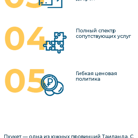
Полный спектр
сопутствующих услуг
Гибкая ценовая
политика
Пхукет — одна из южных провинций Таиланда. С