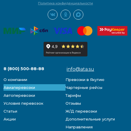
Политика конфиденциальности
8 (800) 500-88-88
info@ata.su
О компании
Превозки в Якутию
Авиаперевозки
Чартерные рейсы
Автоперевозки
Тарифы
Условия перевозок
Отзывы
Статьи
Ж/Д перевозки
Акции
Дополнительные услуги
Направления