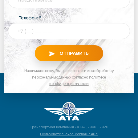
Телефон: *
ОТПРАВИТЬ
Нажимая кнопку, Вы даете согласие на обработку
персональных данных
согласно
политике
конфиденциальности
Транспортная компания «АТА», 2000—2026
Пользовательское соглашение