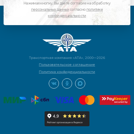
Нажимая кнопку, Вы даете согласие на обработку
персональных данных
согласно
политике
конфиденциальности
Транспортная компания «АТА», 2000—2026
Пользовательское соглашение
Политика конфиденциальности