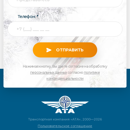
Телефон: *
ОТПРАВИТЬ
Нажимая кнопку, Вы даете согласие на обработку
персональных данных
согласно
политике
конфиденциальности
Транспортная компания «АТА», 2000—2026
Пользовательское соглашение