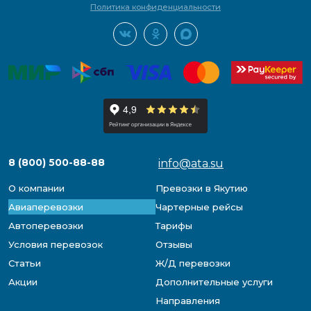
Политика конфиденциальности
8 (800) 500-88-88
info@ata.su
О компании
Превозки в Якутию
Авиаперевозки
Чартерные рейсы
Автоперевозки
Тарифы
Условия перевозок
Отзывы
Статьи
Ж/Д перевозки
Акции
Дополнительные услуги
Направления