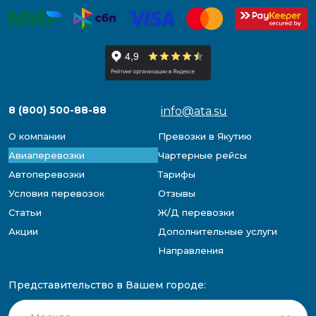
8 (800) 500-88-88
info@ata.su
О компании
Превозки в Якутию
Авиаперевозки
Чартерные рейсы
Автоперевозки
Тарифы
Условия перевозок
Отзывы
Статьи
Ж/Д перевозки
Акции
Дополнительные услуги
Направления
Представительство в Вашем городе: