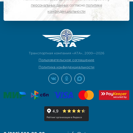
персональных данных
согласно
политике
конфиденциальности
Транспортная компания «АТА», 2000—2026
Пользовательское соглашение
Политика конфиденциальности