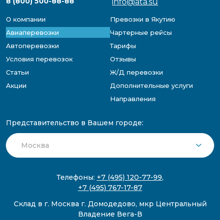
8 (800) 500-88-88
info@ata.su
О компании
Превозки в Якутию
Авиаперевозки
Чартерные рейсы
Автоперевозки
Тарифы
Условия перевозок
Отзывы
Статьи
Ж/Д перевозки
Акции
Дополнительные услуги
Направления
Представительство в Вашем городе:
Телефоны:
+7 (495) 120-77-99
,
+7 (495) 767-17-87
Склад в г. Москва г. Домодедово, мкр Центральный
Владение Вега-В