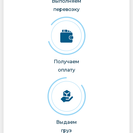
Выполняем
перевозку
Получаем
оплату
Выдаем
груз