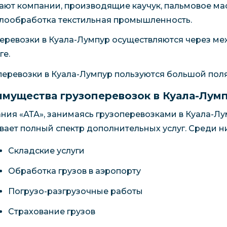
ают компании, производящие каучук, пальмовое ма
лообработка текстильная промышленность.
еревозки в Куала-Лумпур осуществляются через м
ге.
перевозки в Куала-Лумпур пользуются большой пол
мущества грузоперевозок в Куала-Лумп
ния «АТА», занимаясь грузоперевозками в Куала-Лу
вает полный спектр дополнительных услуг. Среди ни
Складские услуги
Обработка грузов в аэропорту
Погрузо-разгрузочные работы
Страхование грузов