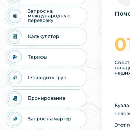
Запрос на
Поче
международную
перевозку
Калькулятор
Тарифы
Собст
склад
наших
Отследить груз
Бронирование
Куала
челов
Запрос на чартер
Этот 