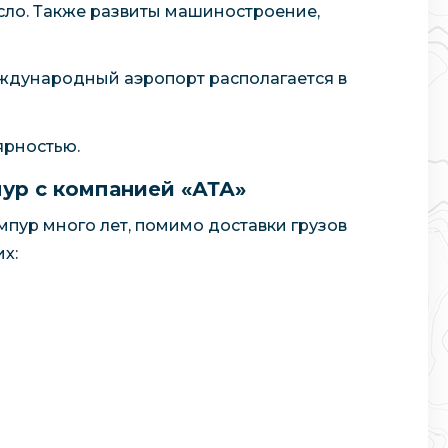
сло. Также развиты машиностроение,
еждународный аэропорт располагается в
ярностью.
ур с компанией «АТА»
мпур много лет, помимо доставки грузов
х: