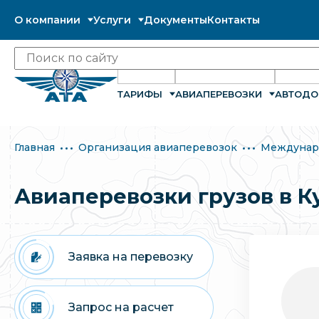
О компании
Услуги
Документы
Контакты
ТАРИФЫ
АВИАПЕРЕВОЗКИ
АВТОДО
Главная
Организация авиаперевозок
Междунар
Авиаперевозки грузов в К
Заявка на перевозку
Запрос на расчет