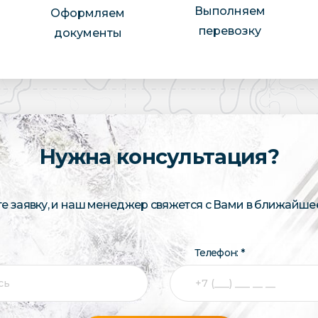
Выполняем
Оформляем
перевозку
документы
Нужна консультация?
те заявку, и наш менеджер свяжется с Вами в ближайше
Телефон: *