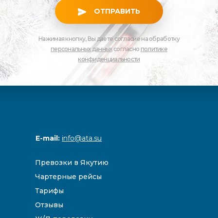
ОТПРАВИТЬ
Нажимая кнопку, Вы даете согласие на обработку
персональных данных
согласно
политике
конфиденциальности
E-mail:
info@ata.su
Превозки в Якутию
Чартерные рейсы
Тарифы
Отзывы