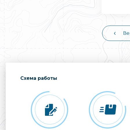
Ве
Cхема работы