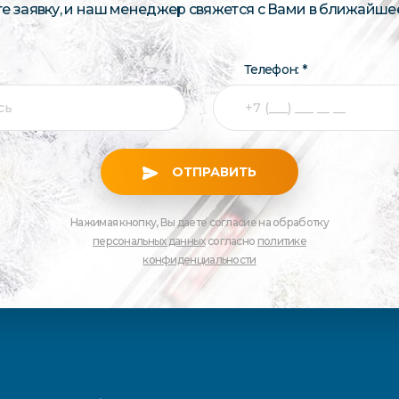
те заявку, и наш менеджер свяжется с Вами в ближайше
Телефон: *
ОТПРАВИТЬ
Нажимая кнопку, Вы даете согласие на обработку
персональных данных
согласно
политике
конфиденциальности