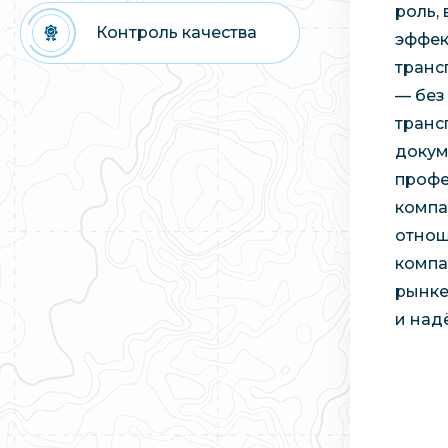
роль,
Контроль качества
эффек
транс
— без
транс
докум
профе
компа
отнош
компа
рынке
и над