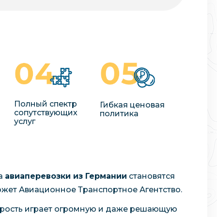
Полный спектр
Гибкая ценовая
сопутствующих
политика
услуг
а
авиаперевозки из Германии
становятся
ожет Авиационное Транспортное Агентство.
орость играет огромную и даже решающую