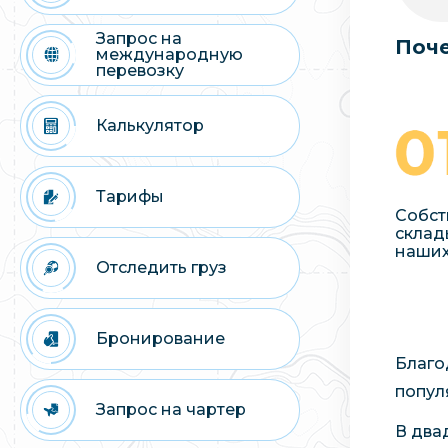
Запрос на
Поче
международную
перевозку
Калькулятор
Тарифы
Собст
склад
наших
Отследить груз
Бронирование
Благо
попул
Запрос на чартер
В два