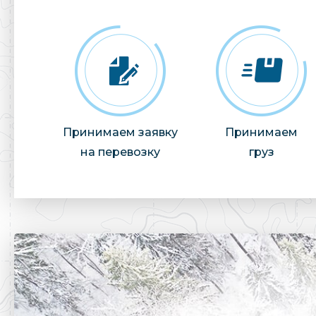
Принимаем заявку
Принимаем
на перевозку
груз