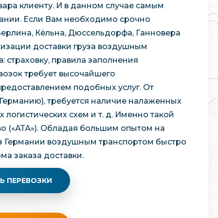
вара клиенту. И в данном случае самым
мании. Если Вам необходимо срочно
Берлина, Кёльна, Дюссельдорфа, Ганновера
анизации доставки груза воздушным
 страховку, правила заполнения
возок требует высочайшего
редоставлением подобных услуг. От
 Германию), требуется наличие налаженных
огистических схем и т. д. Именно такой
о («АТА»). Обладая большим опытом на
 из Германии воздушным транспортом быстро
ма заказа доставки.
Ь ПЕРЕВОЗКИ