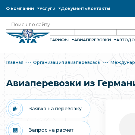
О компании
Услуги
Документы
Контакты
ТАРИФЫ
АВИАПЕРЕВОЗКИ
АВТОДО
Главная
Организация авиаперевозок
Междунар
Авиаперевозки из Герман
Заявка на перевозку
Запрос на расчет