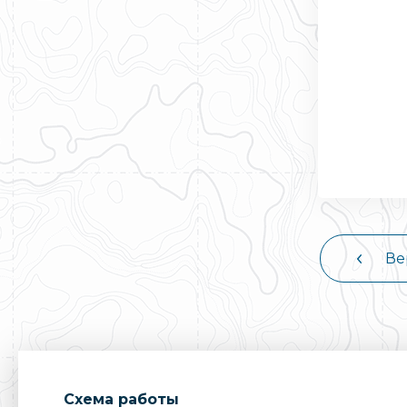
Ве
Cхема работы