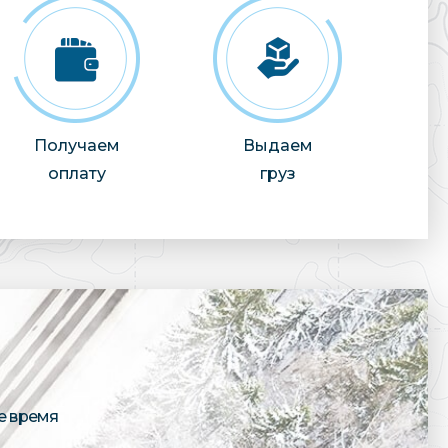
Получаем
Выдаем
оплату
груз
е время