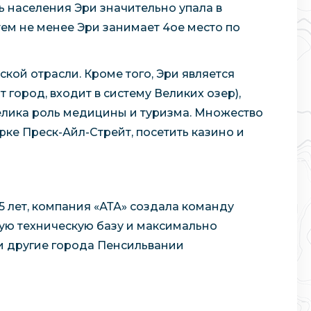
ь населения Эри значительно упала в
тем не менее Эри занимает 4ое место по
ой отрасли. Кроме того, Эри является
город, входит в систему Великих озер),
лика роль медицины и туризма. Множество
рке Преск-Айл-Стрейт, посетить казино и
 лет, компания «АТА» создала команду
ую техническую базу и максимально
 и другие города Пенсильвании