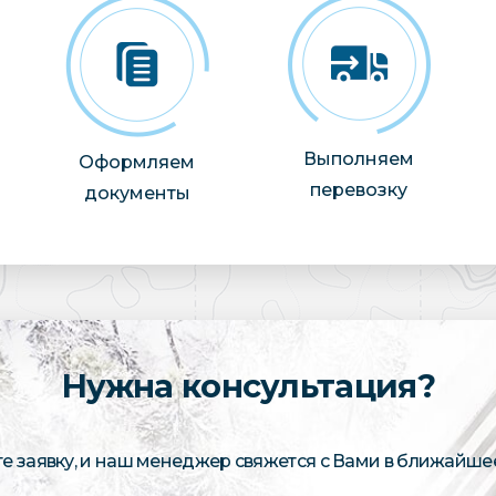
Выполняем
Оформляем
перевозку
документы
Нужна консультация?
те заявку, и наш менеджер свяжется с Вами в ближайше