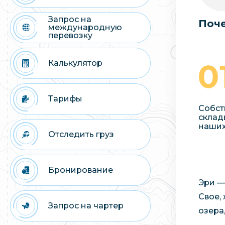
Запрос на
Поче
международную
перевозку
Калькулятор
Тарифы
Собст
склад
наших
Отследить груз
Бронирование
Эри —
Свое,
Запрос на чартер
озера