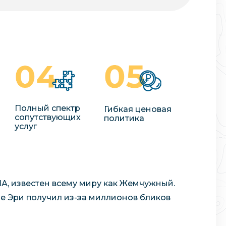
Полный спектр
Гибкая ценовая
сопутствующих
политика
услуг
А, известен всему миру как Жемчужный.
ие Эри получил из-за миллионов бликов