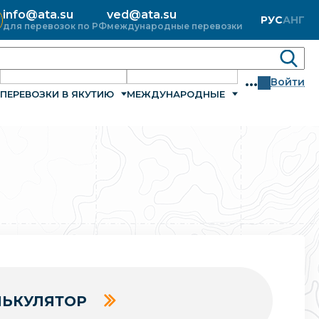
info@ata.su
ved@ata.su
РУС
АНГ
для перевозок по РФ
международные перевозки
...
Войти
ПЕРЕВОЗКИ В ЯКУТИЮ
МЕЖДУНАРОДНЫЕ
ЬКУЛЯТОР