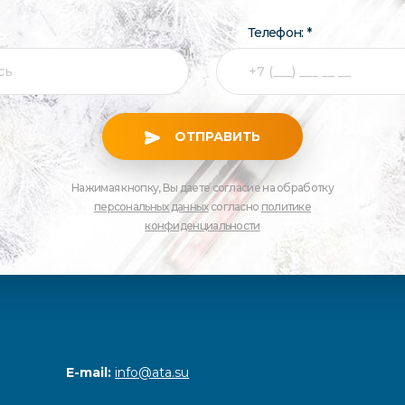
Телефон: *
ОТПРАВИТЬ
Нажимая кнопку, Вы даете согласие на обработку
персональных данных
согласно
политике
конфиденциальности
E-mail:
info@ata.su