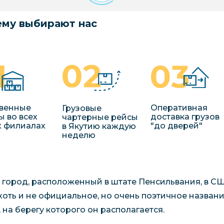
му выбирают нас
венные
Оперативная
Грузовые
ы во всех
доставка грузов
чартерные рейсы
 филиалах
"до дверей"
в Якутию каждую
неделю
 город, расположенный в штате Пенсильвания, в СШ
 хоть и не официальное, но очень поэтичное назван
, на берегу которого он располагается.