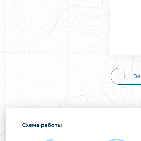
Ве
Cхема работы