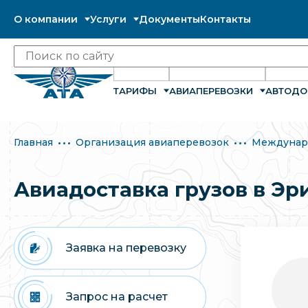
О компании
Услуги
Документы
Контакты
ТАРИФЫ
АВИАПЕРЕВОЗКИ
АВТОДО
Главная
Организация авиаперевозок
Междунар
Авиадоставка грузов в Эр
Заявка на перевозку
Запрос на расчет