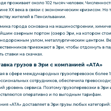
оде проживает около 102 тысяч человек. Численност
ине XX века в связи с экономическим кризисом. Но 
еству жителей в Пенсильвании.
мика города основана на машиностроении, химическ
йшим озерным портом (озеро Эри, на котором стоит 
нодорожным узлом, металлургическим центром. Ве
ественников приезжают в Эри, чтобы отдохнуть в па
ь ставки на скачках.
авка грузов в Эри с компанией «АТА»
ая в сфере международных грузоперевозок более 15
ссиональных сотрудников, обеспечила превосходн
ий уровень сервиса. Поэтому грузоперевозки в Эри
ствляются оперативно и по выгодным тарифам.
ния «АТА» доставляет в Эри грузы любых категорий: