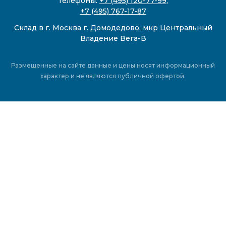
Телефоны:
+7 (495) 120-77-99
,
+7 (495) 767-17-87
Склад в г. Москва г. Домодедово, мкр Центральный
Владение Вега-В
Размещенные на сайте данные и цены носят информационный
характер и не являются публичной офертой.