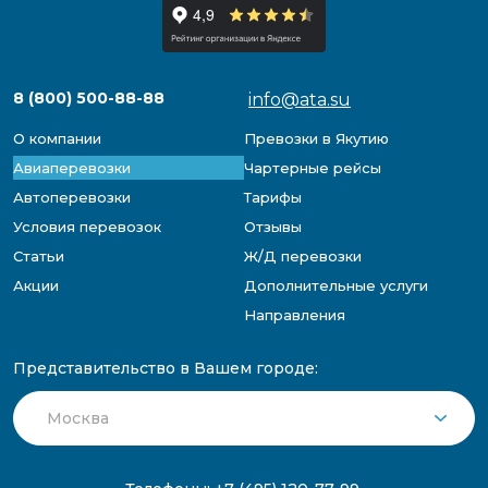
8 (800) 500-88-88
info@ata.su
О компании
Превозки в Якутию
Авиаперевозки
Чартерные рейсы
Автоперевозки
Тарифы
Условия перевозок
Отзывы
Статьи
Ж/Д перевозки
Акции
Дополнительные услуги
Направления
Представительство в Вашем городе: