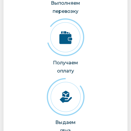
Выполняем
перевозку
Получаем
оплату
Выдаем
груз