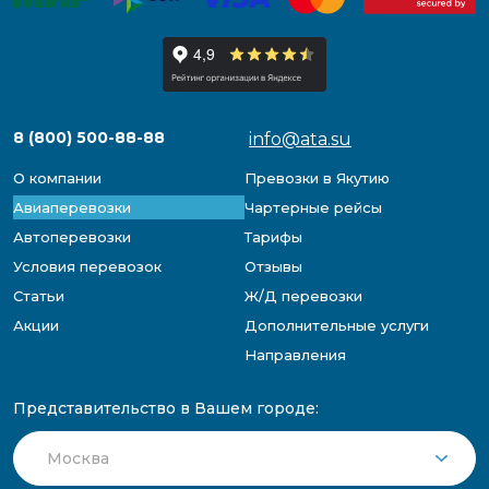
8 (800) 500-88-88
info@ata.su
О компании
Превозки в Якутию
Авиаперевозки
Чартерные рейсы
Автоперевозки
Тарифы
Условия перевозок
Отзывы
Статьи
Ж/Д перевозки
Акции
Дополнительные услуги
Направления
Представительство в Вашем городе: