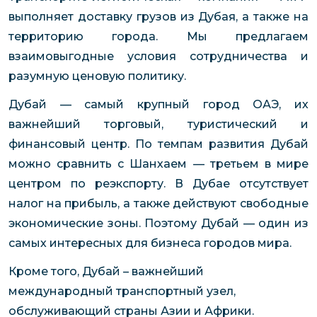
выполняет доставку грузов из Дубая, а также на
территорию города. Мы предлагаем
взаимовыгодные условия сотрудничества и
разумную ценовую политику.
Дубай — самый крупный город ОАЭ, их
важнейший торговый, туристический и
финансовый центр. По темпам развития Дубай
можно сравнить с Шанхаем — третьем в мире
центром по реэкспорту. В Дубае отсутствует
налог на прибыль, а также действуют свободные
экономические зоны. Поэтому Дубай — один из
самых интересных для бизнеса городов мира.
Кроме того, Дубай – важнейший
международный транспортный узел,
обслуживающий страны Азии и Африки.