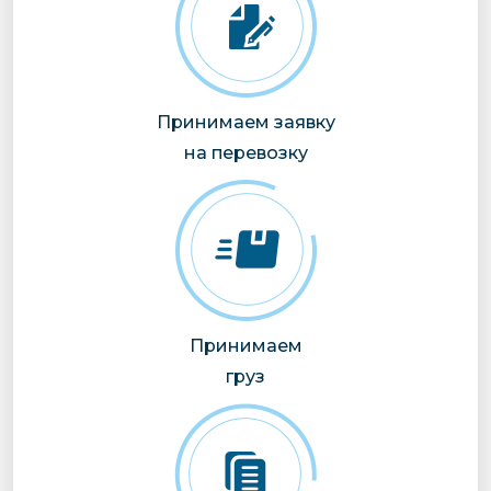
Принимаем заявку
на перевозку
Принимаем
груз