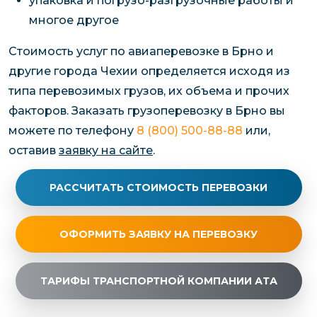
упаковка и погрузо-разгрузочные работы и
многое другое
Стоимость услуг по авиаперевозке в Брно и
другие города Чехии определяется исходя из
типа перевозимых грузов, их объема и прочих
факторов. Заказать грузоперевозку в Брно вы
можете по телефону
8 (800) 500-88-88
или,
оставив
заявку на сайте
.
РАССЧИТАТЬ СТОИМОСТЬ ПЕРЕВОЗКИ
ОФОРМИТЬ ЗАЯВКУ НА ПЕРЕВОЗКУ
ТАРИФЫ ТРАНСПОРТНОЙ КОМПАНИИ АТА