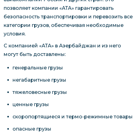
позволяет компании «АТА» гарантировать
безопасность транспортировки и перевозить все
категории грузов, обеспечивая необходимые
условия.
С компанией «АТА» в Азербайджан и из него
могут быть доставлены:
генеральные грузы
негабаритные грузы
тяжеловесные грузы
ценные грузы
скоропортящиеся и термо-режимные товары
опасные грузы