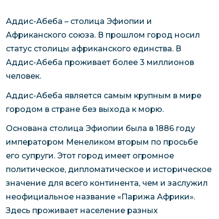
Аддис-Абеба – столица Эфиопии и
Африканского союза. В прошлом город носил
статус столицы африканского единства. В
Аддис-Абеба проживает более 3 миллионов
человек.
Аддис-Абеба является самым крупным в мире
городом в стране без выхода к морю.
Основана столица Эфиопии была в 1886 году
императором Менеликом вторым по просьбе
его супруги. Этот город имеет огромное
политическое, дипломатическое и историческое
значение для всего континента, чем и заслужил
неофициальное название «Парижа Африки».
Здесь проживает население разных