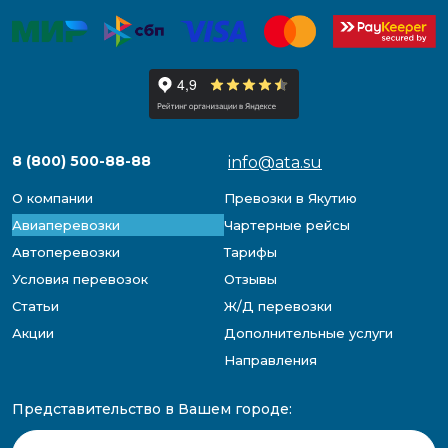
8 (800) 500-88-88
info@ata.su
О компании
Превозки в Якутию
Авиаперевозки
Чартерные рейсы
Автоперевозки
Тарифы
Условия перевозок
Отзывы
Статьи
Ж/Д перевозки
Акции
Дополнительные услуги
Направления
Представительство в Вашем городе: