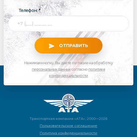
Телефон: *
ОТПРАВИТЬ
Нажимая кнопку, Вы даете согласие на обработку
персональных данных
согласно
политике
конфиденциальности
Транспортная компания «АТА», 2000—2026
Пользовательское соглашение
Политика конфиденциальности