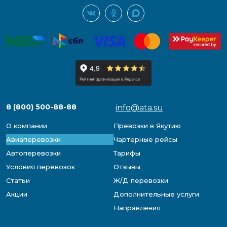
8 (800) 500-88-88
info@ata.su
О компании
Превозки в Якутию
Авиаперевозки
Чартерные рейсы
Автоперевозки
Тарифы
Условия перевозок
Отзывы
Статьи
Ж/Д перевозки
Акции
Дополнительные услуги
Направления