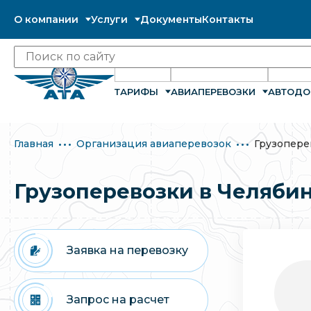
О компании
Услуги
Документы
Контакты
ТАРИФЫ
АВИАПЕРЕВОЗКИ
АВТОДО
Главная
Организация авиаперевозок
Грузопере
Грузоперевозки в Челяби
Заявка на перевозку
Запрос на расчет