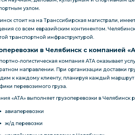
портным узлом.
инск стоит на на Транссибирская магистрали, име
ения со всем евразийским континентом. Челябинск 
той транспортной инфраструктурой.
оперевозки в Челябинск с компанией «
портно-логистическая компания АТА оказывает услуг
братном направлении. При организации доставки г
дим к каждому клиенту, планируя каждый маршрут 
фики перевозимого груза.
ния «АТА» выполняет грузоперевозки в Челябинск 
авиаперевозки
ж/д перевозки