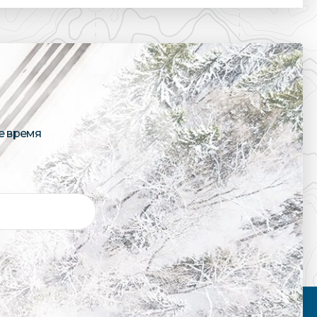
е время