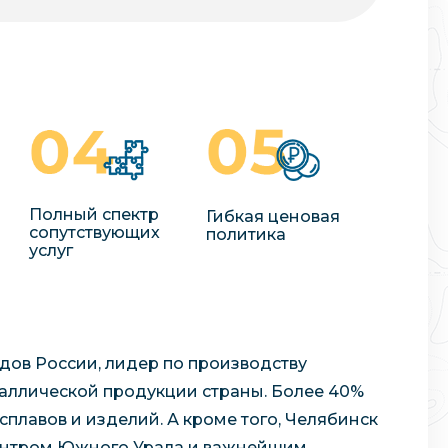
Полный спектр
Гибкая ценовая
сопутствующих
политика
услуг
дов России, лидер по производству
таллической продукции страны. Более 40%
плавов и изделий. А кроме того, Челябинск
центром Южного Урала и важнейшим