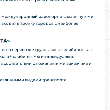
ет международный аэропорт и связан путями
входит в тройку городов с наиболее
АТА»
и по перевозке грузов как в Челябинск, так
руза в Челябинск мы индивидуально
в соответствии с пожеланиями заказчика и
различными видами транспорта: