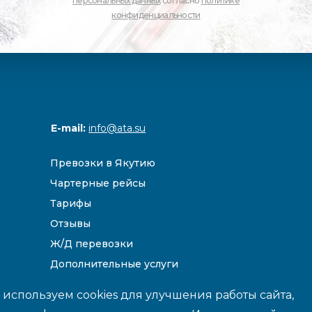
персональных данных
согласно
политике
конфиденциальности
E-mail:
info@ata.su
Превозки в Якутию
Чартерные рейсы
Тарифы
Отзывы
Ж/Д перевозки
Дополнительные услуги
Направления
используем cookies для улучшения работы сайта,