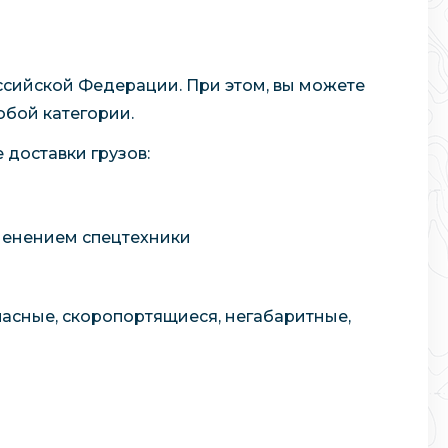
ссийской Федерации. При этом, вы можете
юбой категории.
 доставки грузов:
именением спецтехники
пасные, скоропортящиеся, негабаритные,