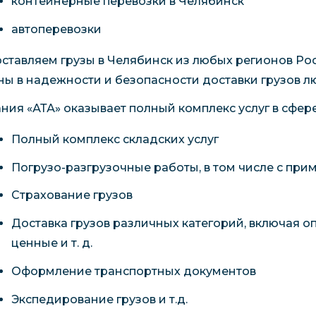
контейнерные перевозки в Челябинск
автоперевозки
ставляем грузы в Челябинск из любых регионов Ро
ны в надежности и безопасности доставки грузов л
ния «АТА» оказывает полный комплекс услуг в сфере
Полный комплекс складских услуг
Погрузо-разгрузочные работы, в том числе с пр
Страхование грузов
Доставка грузов различных категорий, включая о
ценные и т. д.
Оформление транспортных документов
Экспедирование грузов и т.д.