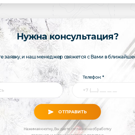
Нужна консультация?
те заявку, и наш менеджер свяжется с Вами в ближайше
Телефон: *
ОТПРАВИТЬ
Нажимая кнопку, Вы даете согласие на обработку