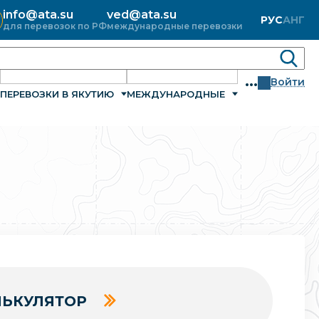
info@ata.su
ved@ata.su
РУС
АНГ
для перевозок по РФ
международные перевозки
...
Войти
ПЕРЕВОЗКИ В ЯКУТИЮ
МЕЖДУНАРОДНЫЕ
ЬКУЛЯТОР