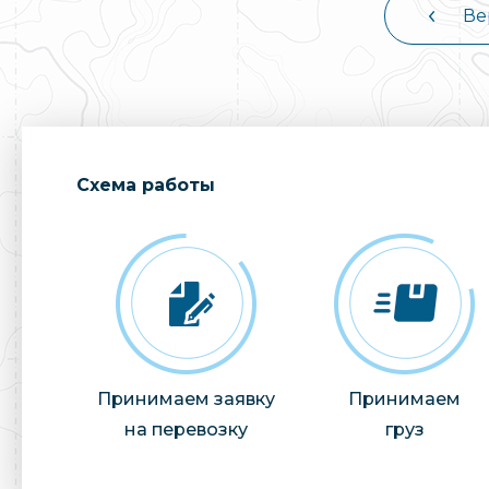
Ве
Cхема работы
Принимаем заявку
Принимаем
на перевозку
груз