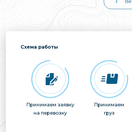
Ве
Cхема работы
Принимаем заявку
Принимаем
на перевозку
груз