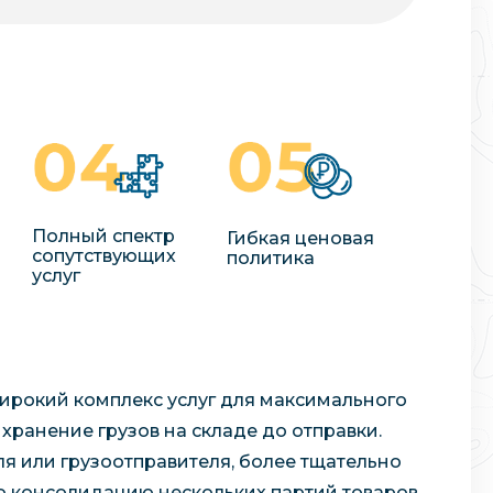
Полный спектр
Гибкая ценовая
сопутствующих
политика
услуг
ирокий комплекс услуг для максимального
 хранение грузов на складе до отправки.
ля или грузоотправителя, более тщательно
ю консолидацию нескольких партий товаров.