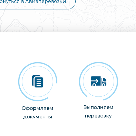
рнуться в Авиаперевозки
Выполняем
Оформляем
перевозку
документы