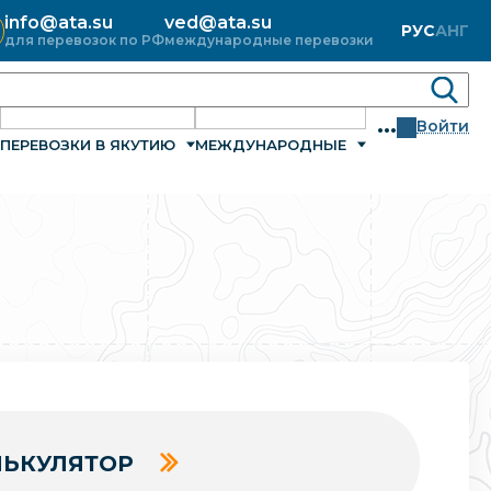
info@ata.su
ved@ata.su
РУС
АНГ
для перевозок по РФ
международные перевозки
...
Войти
ПЕРЕВОЗКИ В ЯКУТИЮ
МЕЖДУНАРОДНЫЕ
ЬКУЛЯТОР