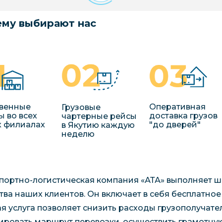
му выбирают нас
венные
Оперативная
Грузовые
ы во всех
доставка грузов
чартерные рейсы
 филиалах
"до дверей"
в Якутию каждую
неделю
портно-логистическая компания «АТА» выполняет ш
тва наших клиентов. Он включает в себя бесплатное
я услуга позволяет снизить расходы грузополучате
ировать маршрут перевозки, осуществить грамотну