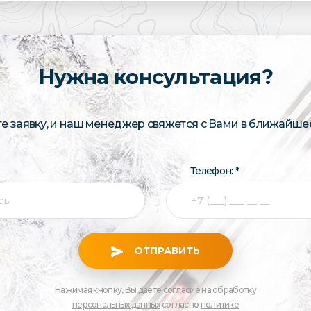
Нужна консультация?
те заявку, и наш менеджер свяжется с Вами в ближайше
Телефон: *
ОТПРАВИТЬ
Нажимая кнопку, Вы даете согласие на обработку
персональных данных
согласно
политике