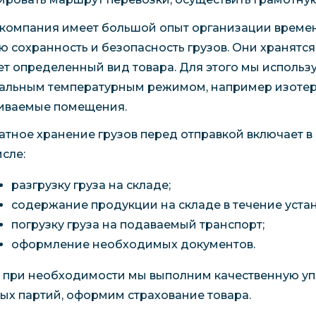
компания имеет большой опыт организации времен
ю сохранность и безопасность грузов. Они хранятся
ет определенный вид товара. Для этого мы использу
альным температурным режимом, например изотер
иваемые помещения.
атное хранение грузов перед отправкой включает в 
исле:
разгрузку груза на складе;
содержание продукции на складе в течение уста
погрузку груза на подаваемый транспорт;
оформление необходимых документов.
 при необходимости мы выполним качественную упа
ых партий, оформим страхование товара.