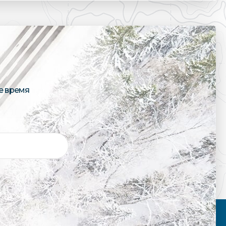
е время