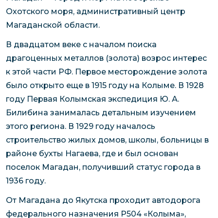
Охотского моря, административный центр
Магаданской области.
В двадцатом веке с началом поиска
драгоценных металлов (золота) возрос интерес
к этой части РФ. Первое месторождение золота
было открыто еще в 1915 году на Колыме. В 1928
году Первая Колымская экспедиция Ю. А.
Билибина занималась детальным изучением
этого региона. В 1929 году началось
строительство жилых домов, школы, больницы в
районе бухты Нагаева, где и был основан
поселок Магадан, получивший статус города в
1936 году.
От Магадана до Якутска проходит автодорога
федерального назначения Р504 «Колыма»,