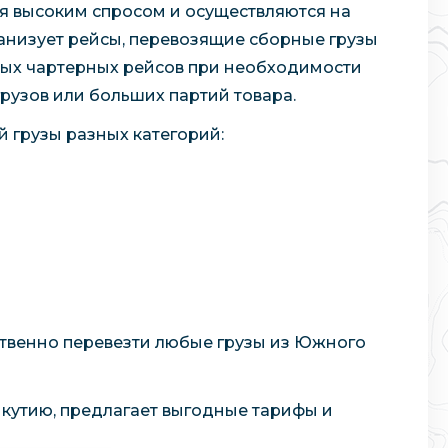
ся высоким спросом и осуществляются на
ганизует рейсы, перевозящие сборные грузы
вых чартерных рейсов при необходимости
рузов или больших партий товара.
й грузы разных категорий:
ственно перевезти любые грузы из Южного
Якутию, предлагает выгодные тарифы и