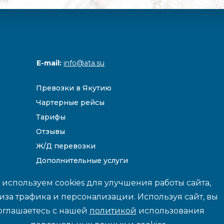
E-mail:
info@ata.su
Превозки в Якутию
Чартерные рейсы
Тарифы
Отзывы
Ж/Д перевозки
Дополнительные услуги
Направления
используем cookies для улучшения работы сайта,
иза трафика и персонализации. Используя сайт, вы
оглашаетесь с нашей
политикой
использования
йте данные и цены носят информационный характер и не являются 