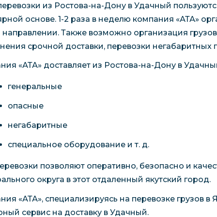
перевозки из Ростова-на-Дону в Удачный пользуют
ярной основе. 1-2 раза в неделю компания «АТА» ор
м направлении. Также возможно организация грузо
нения срочной доставки, перевозки негабаритных г
ния «АТА» доставляет из Ростова-на-Дону в Удачны
генеральные
опасные
негабаритные
специальное оборудование и т. д.
еревозки позволяют оперативно, безопасно и каче
ального округа в этот отдаленный якутский город.
ния «АТА», специализируясь на перевозке грузов в 
ный сервис на доставку в Удачный.