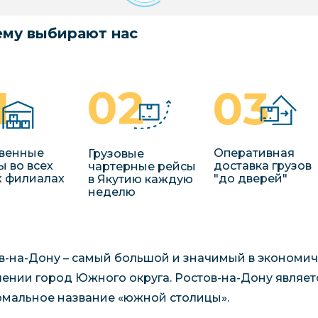
му выбирают нас
венные
Оперативная
Грузовые
ы во всех
доставка грузов
чартерные рейсы
 филиалах
"до дверей"
в Якутию каждую
неделю
в-на-Дону – самый большой и значимый в экономич
ении город Южного округа. Ростов-на-Дону являет
мальное название «южной столицы».