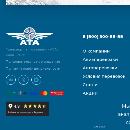
8 (800) 500-88-88
Транспортная компания «АТА»,
О компании
2000—2026
Авиаперевозки
Пользовательское соглашение
Автоперевозки
Политика конфиденциальности
Условия перевозок
Статьи
Акции
Мы 
анал
с
Размещенные на са