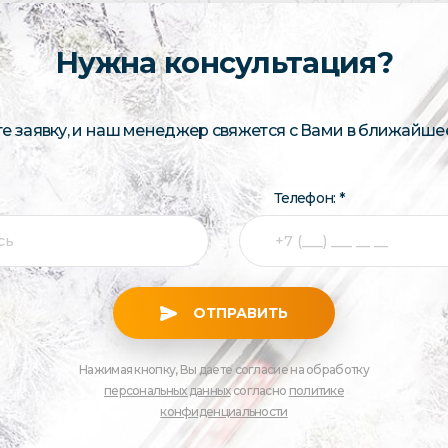
Нужна консультация?
те заявку, и наш менеджер свяжется с Вами в ближайше
Телефон: *
ОТПРАВИТЬ
Нажимая кнопку, Вы даете согласие на обработку
персональных данных
согласно
политике
конфиденциальности