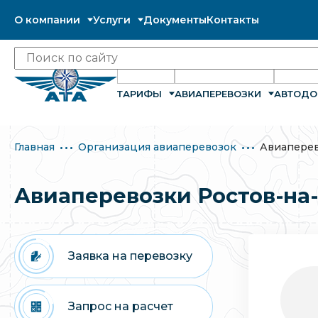
О компании
Услуги
Документы
Контакты
ТАРИФЫ
АВИАПЕРЕВОЗКИ
АВТОДО
Главная
Организация авиаперевозок
Авиаперев
Авиаперевозки Ростов-на
Заявка на перевозку
Запрос на расчет