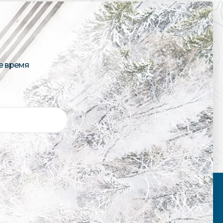
е время