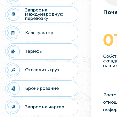
Запрос на
Поче
международную
перевозку
Калькулятор
Тарифы
Собст
склад
наших
Отследить груз
Бронирование
Росто
отнош
Запрос на чартер
нефор