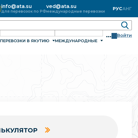
info@ata.su
ved@ata.su
РУС
АНГ
для перевозок по РФ
международные перевозки
...
Войти
ПЕРЕВОЗКИ В ЯКУТИЮ
МЕЖДУНАРОДНЫЕ
ЬКУЛЯТОР