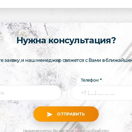
Нужна консультация?
те заявку, и наш менеджер свяжется с Вами в ближайше
Телефон: *
ОТПРАВИТЬ
Нажимая кнопку, Вы даете согласие на обработку