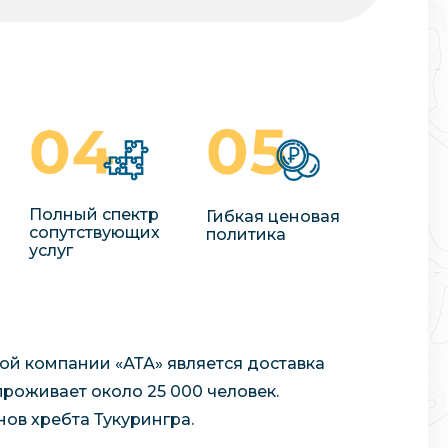
Полный спектр
Гибкая ценовая
сопутствующих
политика
услуг
й компании «АТА» является доставка
 проживает около 25 000 человек.
ов хребта Тукурингра.