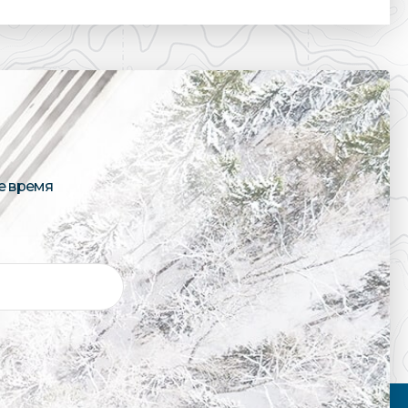
е время