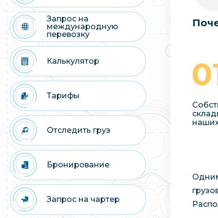
Запрос на
Поче
международную
перевозку
Калькулятор
Тарифы
Собст
склад
наших
Отследить груз
Бронирование
Одним
грузо
Запрос на чартер
Распо