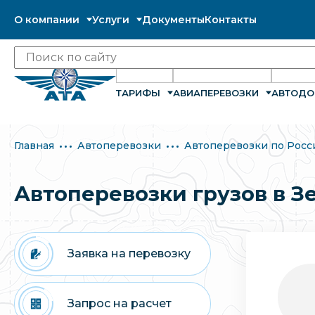
О компании
Услуги
Документы
Контакты
ТАРИФЫ
АВИАПЕРЕВОЗКИ
АВТОДО
Главная
Автоперевозки
Автоперевозки по Росс
Автоперевозки грузов в З
Заявка на перевозку
Запрос на расчет