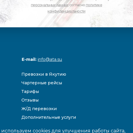
персональных данных
согласно
политике
конфиденциальности
E-mail:
info@ata.su
Превозки в Якутию
Чартерные рейсы
Тарифы
Отзывы
Ж/Д перевозки
Дополнительные услуги
Направления
используем cookies для улучшения работы сайта,