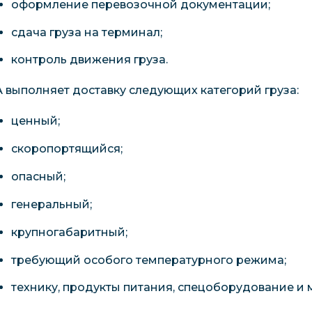
оформление перевозочной документации;
сдача груза на терминал;
контроль движения груза.
А выполняет доставку следующих категорий груза:
ценный;
скоропортящийся;
опасный;
генеральный;
крупногабаритный;
требующий особого температурного режима;
технику, продукты питания, спецоборудование и 