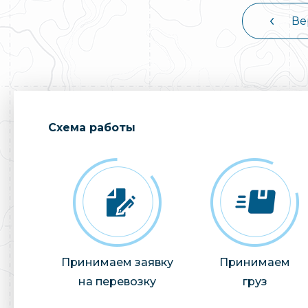
Ве
Cхема работы
Принимаем заявку
Принимаем
на перевозку
груз