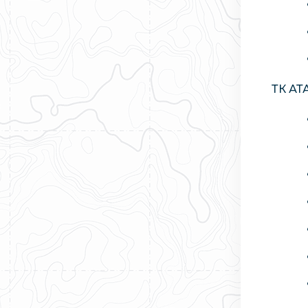
ТК АТ