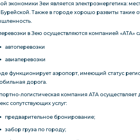
ой экономики Зеи является электроэнергетика: мест
 Бурейской. Также в городе хорошо развиты такие о
шленность.
перевозки в Зею осуществляются компанией «АТА»
автоперевозки
авиаперевозки
оде функционирует аэропорт, имеющий статус реги
обильная дорога.
портно-логистическая компания АТА осуществляет д
екс сопутствующих услуг:
предварительное бронирование;
забор груза по городу;