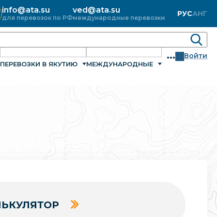
info@ata.su
ved@ata.su
РУС
АНГ
для перевозок по РФ
международные перевозки
...
Войти
ПЕРЕВОЗКИ В ЯКУТИЮ
МЕЖДУНАРОДНЫЕ
ЬКУЛЯТОР