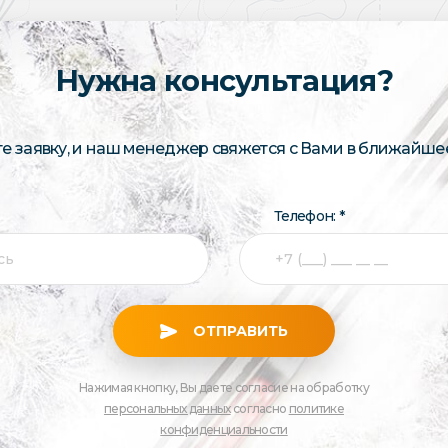
Нужна консультация?
те заявку, и наш менеджер свяжется с Вами в ближайше
Телефон: *
ОТПРАВИТЬ
Нажимая кнопку, Вы даете согласие на обработку
персональных данных
согласно
политике
конфиденциальности