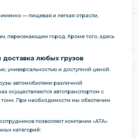
именно — пищевая и легкая отрасли,
м, пересекающим город. Кроме того, здесь
я доставка любых грузов
ю, универсальностью и доступной ценой.
грузы автомобилями различной
каз осуществляются автотранспортом с
 25 тонн. При необходимости мы обеспечим
сотрудников позволяют компании «АТА»
чных категорий: