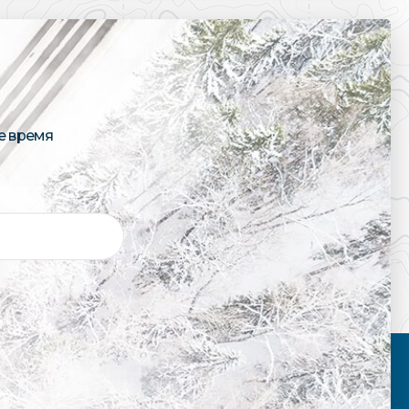
е время