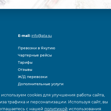
E-mail:
info@ata.su
Превозки в Якутию
Чартерные рейсы
Тарифы
Отзывы
Ж/Д перевозки
Дополнительные услуги
Направления
используем cookies для улучшения работы сайта,
иза трафика и персонализации. Используя сайт, вы
оглашаетесь с нашей
политикой
использования