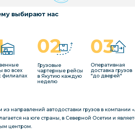
му выбирают нас
венные
Оперативная
Грузовые
ы во всех
доставка грузов
чартерные рейсы
 филиалах
"до дверей"
в Якутию каждую
неделю
 из направлений автодоставки грузов в компании «А
лагается на юге страны, в Северной Осетии и явля
ым центром.