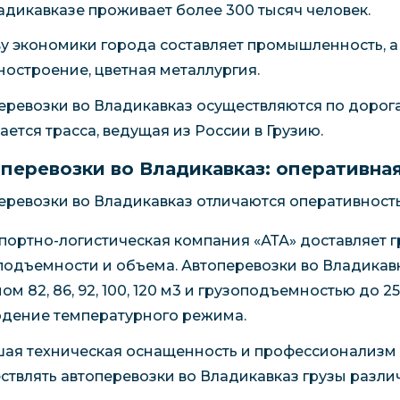
адикавказе проживает более 300 тысяч человек.
у экономики города составляет промышленность, а 
остроение, цветная металлургия.
еревозки во Владикавказ осуществляются по дорога
ается трасса, ведущая из России в Грузию.
перевозки во Владикавказ: оперативна
еревозки во Владикавказ отличаются оперативность
портно-логистическая компания «АТА» доставляет 
подъемности и объема. Автоперевозки во Владикав
ом 82, 86, 92, 100, 120 м3 и грузоподъемностью до
дение температурного режима.
ая техническая оснащенность и профессионализм 
ствлять автоперевозки во Владикавказ грузы разли