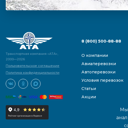
8 (800) 500-88-88
Транспортная компания «АТА»,
О компании
2000—2026
Авиаперевозки
Пользовательское соглашение
Автоперевозки
Политика конфиденциальности
Условия перевозок
Статьи
Акции
Мы 
анал
с