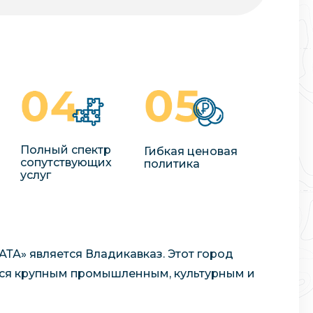
Полный спектр
Гибкая ценовая
сопутствующих
политика
услуг
ТА» является Владикавказ. Этот город
ется крупным промышленным, культурным и