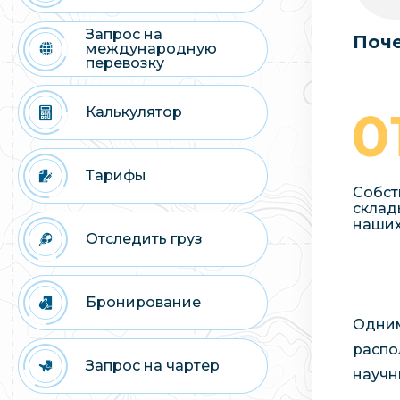
Запрос на
Поче
международную
перевозку
Калькулятор
Тарифы
Собст
склад
наших
Отследить груз
Бронирование
Одним
распо
Запрос на чартер
научн