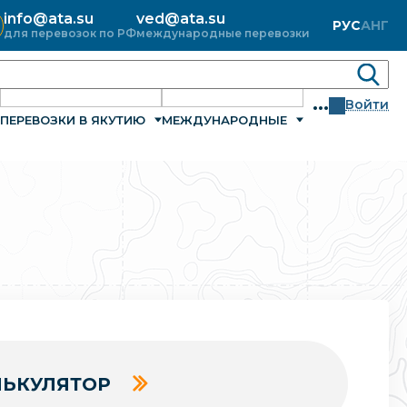
info@ata.su
ved@ata.su
РУС
АНГ
для перевозок по РФ
международные перевозки
...
Войти
ПЕРЕВОЗКИ В ЯКУТИЮ
МЕЖДУНАРОДНЫЕ
ЬКУЛЯТОР