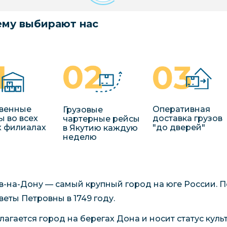
му выбирают нас
венные
Оперативная
Грузовые
ы во всех
доставка грузов
чартерные рейсы
 филиалах
"до дверей"
в Якутию каждую
неделю
в-на-Дону — самый крупный город на юге России. П
веты Петровны в 1749 году.
лагается город на берегах Дона и носит статус кул