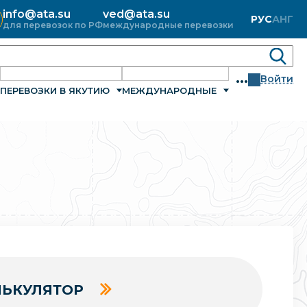
info@ata.su
ved@ata.su
РУС
АНГ
для перевозок по РФ
международные перевозки
...
Войти
ПЕРЕВОЗКИ В ЯКУТИЮ
МЕЖДУНАРОДНЫЕ
ЬКУЛЯТОР