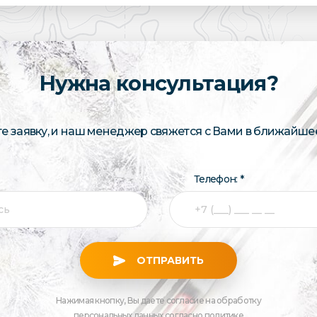
Нужна консультация?
те заявку, и наш менеджер свяжется с Вами в ближайше
Телефон: *
ОТПРАВИТЬ
Нажимая кнопку, Вы даете согласие на обработку
персональных данных
согласно
политике