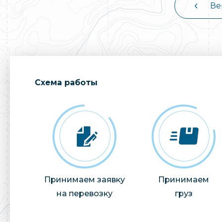
Ве
Cхема работы
Принимаем заявку
Принимаем
на перевозку
груз