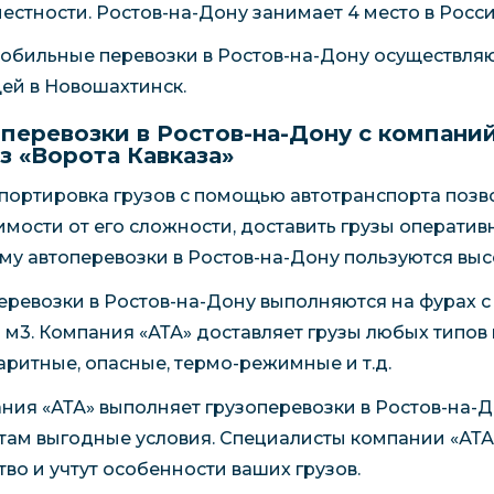
местности. Ростов-на-Дону занимает 4 место в Росси
обильные перевозки в Ростов-на-Дону осуществляют
ей в Новошахтинск.
перевозки в Ростов-на-Дону с компаний
з «Ворота Кавказа»
портировка грузов с помощью автотранспорта позв
имости от его сложности, доставить грузы оператив
му автоперевозки в Ростов-на-Дону пользуются вы
еревозки в Ростов-на-Дону выполняются на фурах с
0 м3. Компания «АТА» доставляет грузы любых типов 
аритные, опасные, термо-режимные и т.д.
ния «АТА» выполняет грузоперевозки в Ростов-на-До
там выгодные условия. Специалисты компании «АТА
тво и учтут особенности ваших грузов.