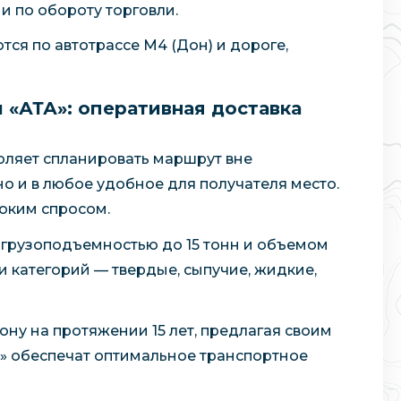
и по обороту торговли.
ся по автотрассе М4 (Дон) и дороге,
 «АТА»: оперативная доставка
оляет спланировать маршрут вне
но и в любое удобное для получателя место.
соким спросом.
 грузоподъемностью до 15 тонн и объемом
и категорий — твердые, сыпучие, жидкие,
ну на протяжении 15 лет, предлагая своим
» обеспечат оптимальное транспортное