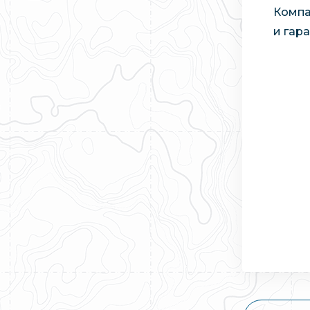
Компа
и гара