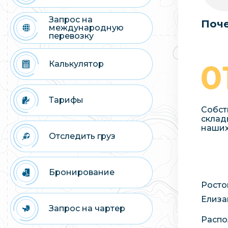
Запрос на
Поче
международную
перевозку
Калькулятор
Тарифы
Собст
склад
наших
Отследить груз
Бронирование
Росто
Елиза
Запрос на чартер
Распо