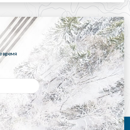
е время