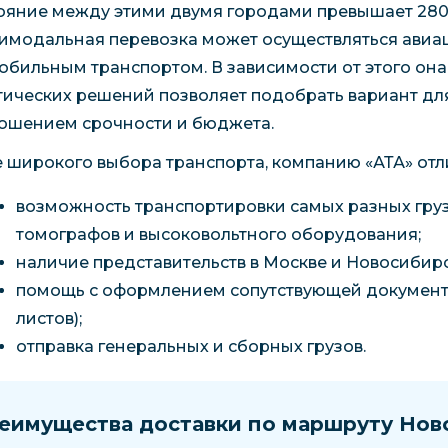
ояние между этими двумя городами превышает 2800
имодальная перевозка может осуществляться ави
обильным транспортом. В зависимости от этого она
тических решений позволяет подобрать вариант дл
ошением срочности и бюджета.
 широкого выбора транспорта, компанию «АТА» отл
возможность транспортировки самых разных груз
томографов и высоковольтного оборудования;
наличие представительств в Москве и Новосибирс
помощь с оформлением сопутствующей документ
листов);
отправка генеральных и сборных грузов.
еимущества доставки по маршруту Нов