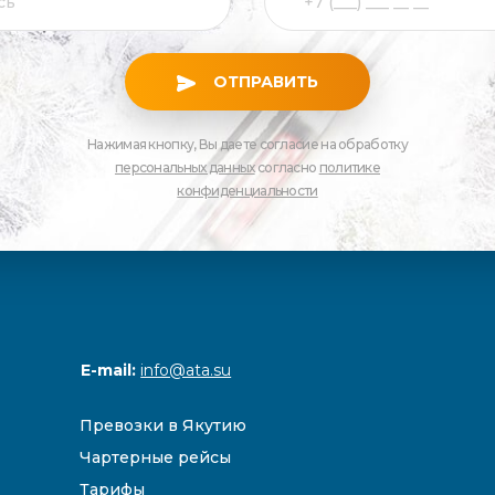
ОТПРАВИТЬ
Нажимая кнопку, Вы даете согласие на обработку
персональных данных
согласно
политике
конфиденциальности
E-mail:
info@ata.su
Превозки в Якутию
Чартерные рейсы
Тарифы