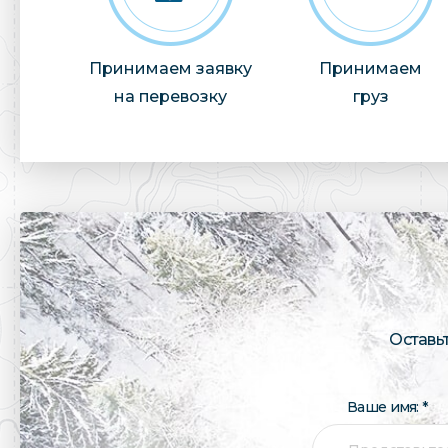
Принимаем заявку
Принимаем
на перевозку
груз
Оставь
Ваше имя: *