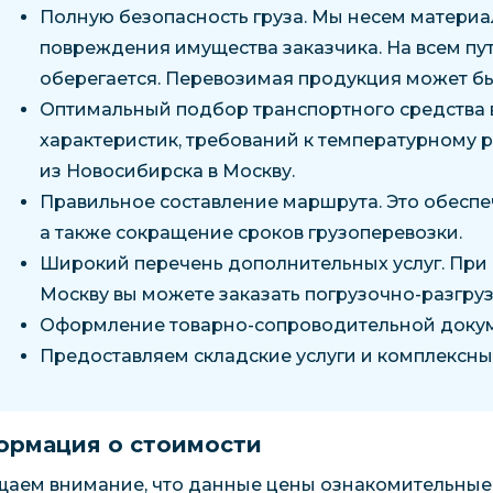
Полную безопасность груза. Мы несем материал
повреждения имущества заказчика. На всем пу
оберегается. Перевозимая продукция может быт
Оптимальный подбор транспортного средства 
характеристик, требований к температурному 
из Новосибирска в Москву.
Правильное составление маршрута. Это обеспе
а также сокращение сроков грузоперевозки.
Широкий перечень дополнительных услуг. При 
Москву вы можете заказать погрузочно-разгруз
Оформление товарно-сопроводительной доку
Предоставляем складские услуги и комплексны
рмация о стоимости
аем внимание, что данные цены ознакомительные.