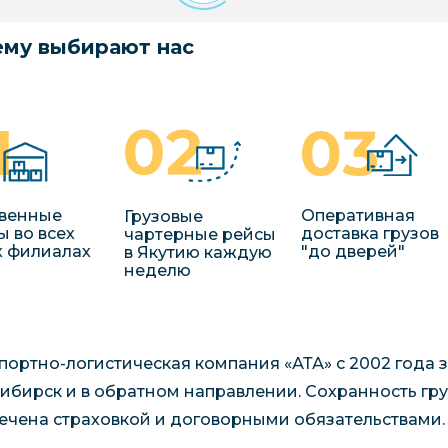
му выбирают нас
венные
Оперативная
Грузовые
ы во всех
доставка грузов
чартерные рейсы
 филиалах
"до дверей"
в Якутию каждую
неделю
портно-логистическая компания «АТА» с 2002 года 
ибирск и в обратном направлении. Сохранность гру
ечена страховкой и договорными обязательствами.