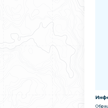
Инфо
Обращ