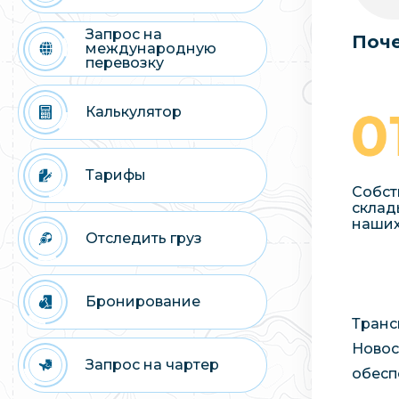
Запрос на
Поче
международную
перевозку
Калькулятор
Тарифы
Собст
склад
наших
Отследить груз
Бронирование
Транс
Новос
Запрос на чартер
обесп