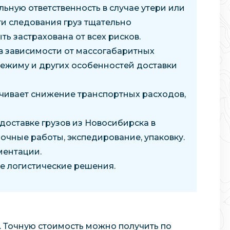
ьную ответственность в случае утери или
ти следования груз тщательно
ь застрахована от всех рисков.
в зависимости от массогабаритных
режиму и других особенностей доставки
чивает снижение транспортных расходов,
доставке грузов из Новосибирска в
очные работы, экспедирование, упаковку.
ментации.
е логистические решения.
 Точную стоимость можно получить по