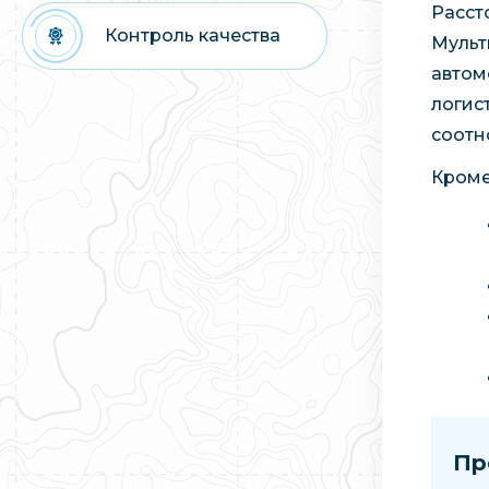
Расст
Контроль качества
Мульт
автом
логис
соотн
Кроме
Пр