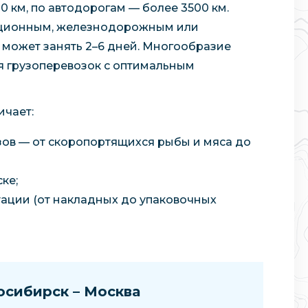
 км, по автодорогам — более 3500 км.
ационным, железнодорожным или
 может занять 2–6 дней. Многообразие
я грузоперевозок с оптимальным
ичает:
ов — от скоропортящихся рыбы и мяса до
ке;
ации (от накладных до упаковочных
осибирск – Москва