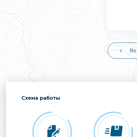
Ве
Cхема работы