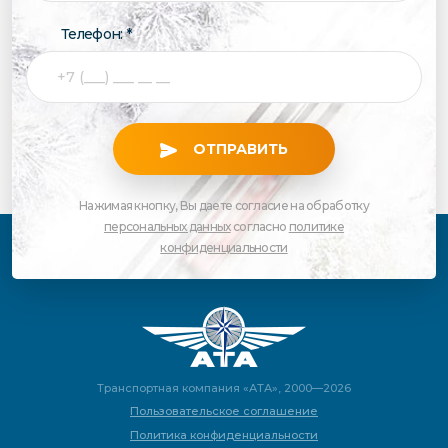
Телефон: *
ОТПРАВИТЬ
Нажимая кнопку, Вы даете согласие на обработку
персональных данных
согласно
политике
конфиденциальности
Транспортная компания «АТА», 2000—2026
Пользовательское соглашение
Политика конфиденциальности