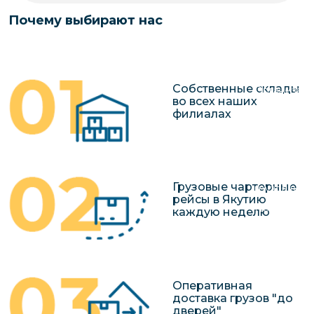
чартерных 
Якутия
Почему выбирают нас
по РФ
Контейнер
Заявка на р
перевозки 
чартерного
Якутию
Собственные склады
Организац
во всех наших
чартерных 
филиалах
в Якутию
Доставка
негабаритн
Грузовые чартерные
грузов в Я
рейсы в Якутию
Перевозка 
каждую неделю
Оперативная
доставка грузов "до
дверей"