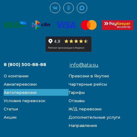
8 (800) 500-88-88
info@ata.su
О компании
Превозки в Якутию
Авиаперевозки
Чартерные рейсы
Автоперевозки
Тарифы
Условия перевозок
Отзывы
Статьи
Ж/Д перевозки
Акции
Дополнительные услуги
Направления