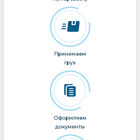
Принимаем
груз
Оформляем
документы