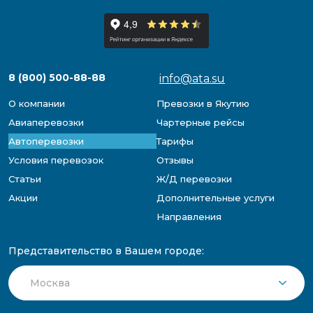
8 (800) 500-88-88
info@ata.su
О компании
Превозки в Якутию
Авиаперевозки
Чартерные рейсы
Автоперевозки
Тарифы
Условия перевозок
Отзывы
Статьи
Ж/Д перевозки
Акции
Дополнительные услуги
Направления
Представительство в Вашем городе: