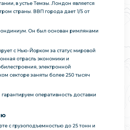
ании, в устье Темзы. Лондон является
ром страны. ВВП города дает 1/5 от
 Лондиниум. Он был основан римлянами
рует с Нью-Йорком за статус мировой
онная отрасль экономики и
обилестроения, электронной
ком секторе заняты более 250 тысяч
и гарантируем оперативность доставки
ию
те с грузоподъемностью до 25 тонн и