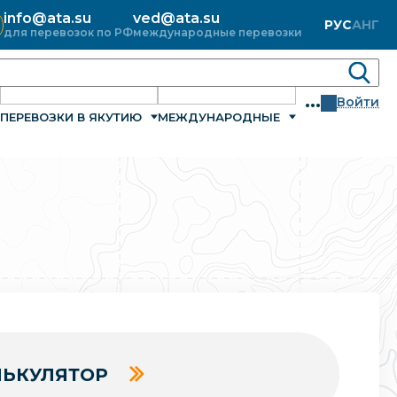
info@ata.su
ved@ata.su
РУС
АНГ
для перевозок по РФ
международные перевозки
...
Войти
ПЕРЕВОЗКИ В ЯКУТИЮ
МЕЖДУНАРОДНЫЕ
ЬКУЛЯТОР