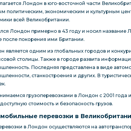
лагается Лондон в юго-восточной части Великобрит
ым политическим, экономическим и культурным цент
мики всей Великобритании.
лся Лондон примерно в 43 году и носил название
е после покорения ими Британии.
н является одним из глобальных городов и конкури
совой столицы. Также в городе развита информаци
шленность. Последняя представлена в виде автом
шленности, станкостроения и других. В туристичес
ек.
нимаемся грузоперевозками в Лондон с 2001 года 
, доступную стоимость и безопасность грузов.
мобильные перевозки в Великобритан
еревозки в Лондон осуществляются на автотранспор