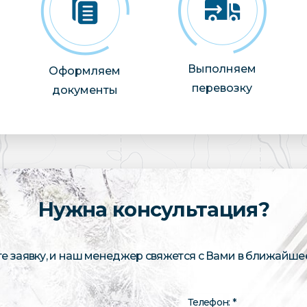
Выполняем
Оформляем
перевозку
документы
Нужна консультация?
те заявку, и наш менеджер свяжется с Вами в ближайше
Телефон: *