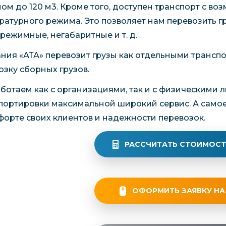
ом до 120 м3. Кроме того, доступен транспорт с в
ратурного режима. Это позволяет нам перевозить г
режимные, негабаритные и т. д.
ния «АТА» перевозит грузы как отдельными транспо
озку сборных грузов.
ботаем как с организациями, так и с физическими 
портировки максимальной широкий сервис. А самое 
форте своих клиентов и надежности перевозок.
РАССЧИТАТЬ СТОИМОСТ
ОФОРМИТЬ ЗАЯВКУ НА