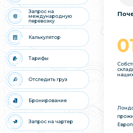
Запрос на
Поче
международную
перевозку
Калькулятор
Тарифы
Собст
склад
наших
Отследить груз
Бронирование
Лондо
прожи
Запрос на чартер
Европ