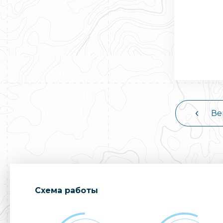
Ве
Cхема работы