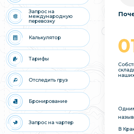
Запрос на
Поче
международную
перевозку
Калькулятор
Тарифы
Собст
склад
наших
Отследить груз
Бронирование
Одним
назыв
Запрос на чартер
В Кра