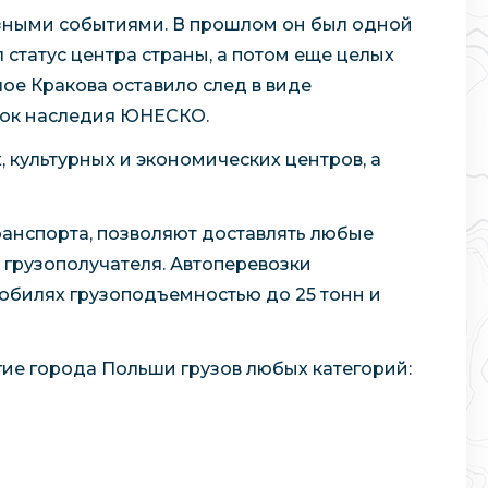
зными событиями. В прошлом он был одной
ел статус центра страны, а потом еще целых
ое Кракова оставило след в виде
сок наследия ЮНЕСКО.
 культурных и экономических центров, а
ранспорта, позволяют доставлять любые
 грузополучателя. Автоперевозки
обилях грузоподъемностью до 25 тонн и
гие города Польши грузов любых категорий: