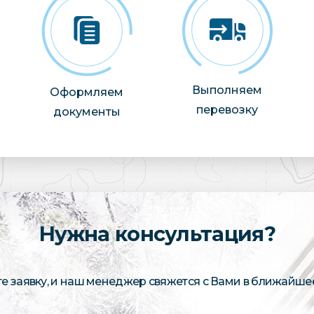
Выполняем
Оформляем
перевозку
документы
Нужна консультация?
те заявку, и наш менеджер свяжется с Вами в ближайше