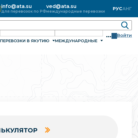
info@ata.su
ved@ata.su
РУС
АНГ
для перевозок по РФ
международные перевозки
...
Войти
ПЕРЕВОЗКИ В ЯКУТИЮ
МЕЖДУНАРОДНЫЕ
ЬКУЛЯТОР