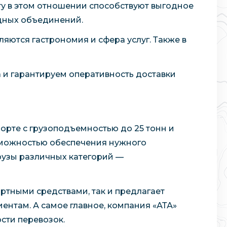
ту в этом отношении способствуют выгодное
дных объединений.
ются гастрономия и сфера услуг. Также в
 и гарантируем оперативность доставки
орте с грузоподъемностью до 25 тонн и
озможностью обеспечения нужного
рузы различных категорий —
ртными средствами, так и предлагает
ентам. А самое главное, компания «АТА»
сти перевозок.