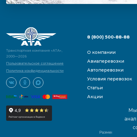
8 (800) 500-88-88
Транспортная компания «АТА»,
О компании
2000—2026
Авиаперевозки
Пользовательское соглашение
Автоперевозки
Политика конфиденциальности
Условия перевозок
Статьи
Акции
Мы 
анал
с
Размещенные на са