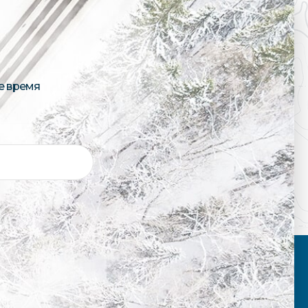
е время