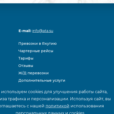
E-mail:
info@ata.su
Превозки в Якутию
Чартерные рейсы
Тарифы
Отзывы
Ж/Д перевозки
Дополнительные услуги
Направления
используем cookies для улучшения работы сайта,
иза трафика и персонализации. Используя сайт, вы
оглашаетесь с нашей
политикой
использования
йте данные и цены носят информационный характер и не являются 
персональных данных и cookies.