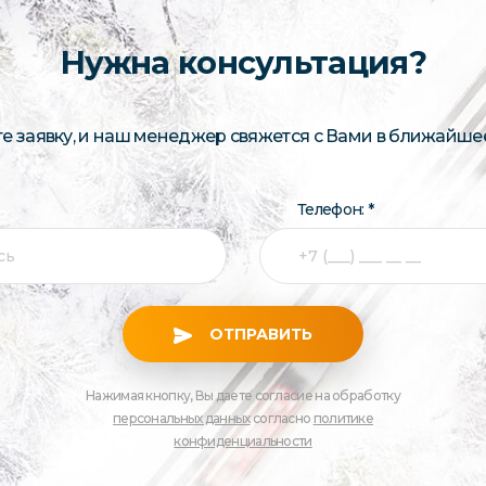
Нужна консультация?
те заявку, и наш менеджер свяжется с Вами в ближайше
Телефон: *
ОТПРАВИТЬ
Нажимая кнопку, Вы даете согласие на обработку
персональных данных
согласно
политике
конфиденциальности