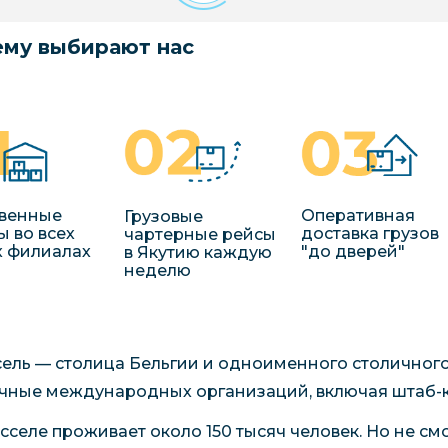
му выбирают нас
венные
Оперативная
Грузовые
ы во всех
доставка грузов
чартерные рейсы
 филиалах
"до дверей"
в Якутию каждую
неделю
ель — столица Бельгии и одноименного столичного
чные международных организаций, включая штаб-к
сселе проживает около 150 тысяч человек. Но не см