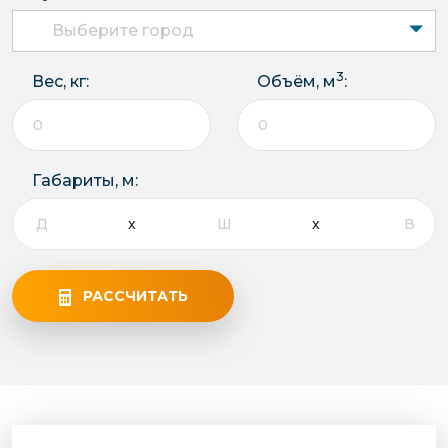
Выберите город
3
Вес, кг:
Объём, м
:
Габариты, м:
РАССЧИТАТЬ