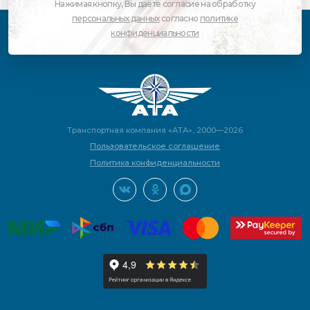
Нажимая кнопку, Вы даете согласие на обработку
персональных данных
согласно
политике
конфиденциальности
Транспортная компания «АТА», 2000—2026
Пользовательское соглашение
Политика конфиденциальности