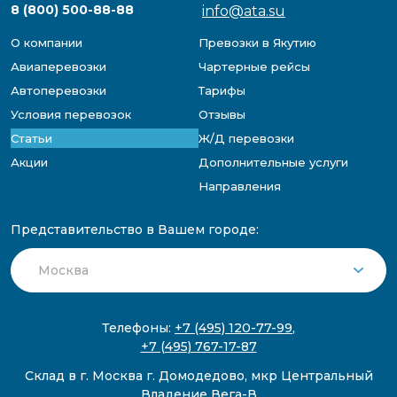
8 (800) 500-88-88
info@ata.su
О компании
Превозки в Якутию
Авиаперевозки
Чартерные рейсы
Автоперевозки
Тарифы
Условия перевозок
Отзывы
Статьи
Ж/Д перевозки
Акции
Дополнительные услуги
Направления
Представительство в Вашем городе:
Телефоны:
+7 (495) 120-77-99
,
+7 (495) 767-17-87
Склад в г. Москва г. Домодедово, мкр Центральный
Владение Вега-В