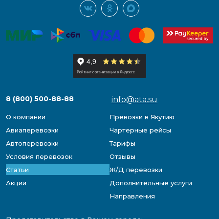
8 (800) 500-88-88
info@ata.su
О компании
Превозки в Якутию
Авиаперевозки
Чартерные рейсы
Автоперевозки
Тарифы
Условия перевозок
Отзывы
Статьи
Ж/Д перевозки
Акции
Дополнительные услуги
Направления