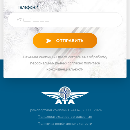
Телефон: *
ОТПРАВИТЬ
Нажимая кнопку, Вы даете согласие на обработку
персональных данных
согласно
политике
конфиденциальности
Транспортная компания «АТА», 2000—2026
Пользовательское соглашение
Политика конфиденциальности