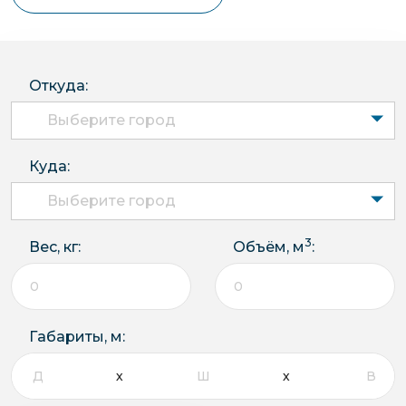
Откуда:
Выберите город
Куда:
Выберите город
3
Вес, кг:
Объём, м
:
Габариты, м: