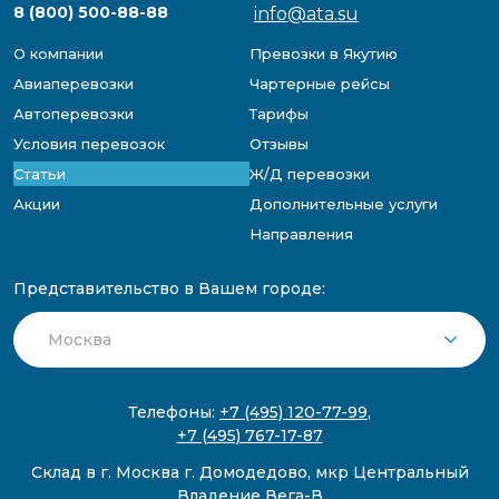
8 (800) 500-88-88
info@ata.su
О компании
Превозки в Якутию
Авиаперевозки
Чартерные рейсы
Автоперевозки
Тарифы
Условия перевозок
Отзывы
Статьи
Ж/Д перевозки
Акции
Дополнительные услуги
Направления
Представительство в Вашем городе:
Телефоны:
+7 (495) 120-77-99
,
+7 (495) 767-17-87
Склад в г. Москва г. Домодедово, мкр Центральный
Владение Вега-В