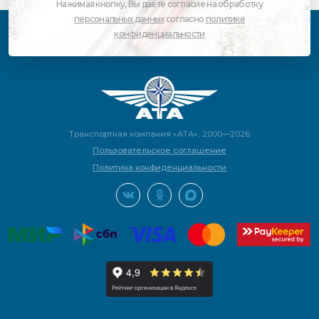
Нажимая кнопку, Вы даете согласие на обработку
персональных данных
согласно
политике
конфиденциальности
Транспортная компания «АТА», 2000—2026
Пользовательское соглашение
Политика конфиденциальности