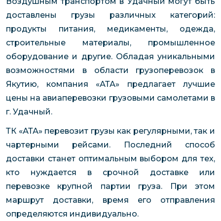
Воздушным транспортом в Удачный могут быть
доставлены грузы различных категорий:
продукты питания, медикаменты, одежда,
строительные материалы, промышленное
оборудование и другие. Обладая уникальными
возможностями в области грузоперевозок в
Якутию, компания «АТА» предлагает лучшие
цены на авиаперевозки грузовыми самолетами в
г. Удачный.
ТК «АТА» перевозит грузы как регулярными, так и
чартерными рейсами. Последний способ
доставки станет оптимальным выбором для тех,
кто нуждается в срочной доставке или
перевозке крупной партии груза. При этом
маршрут доставки, время его отправления
определяются индивидуально.