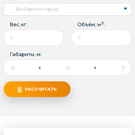
Выберите город
3
Вес, кг:
Объём, м
:
Габариты, м:
РАССЧИТАТЬ