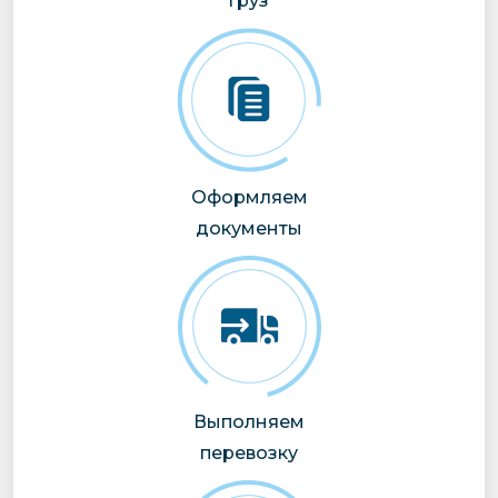
груз
Оформляем
документы
Выполняем
перевозку