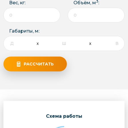
3
Вес, кг:
Объём, м
:
Габариты, м:
РАССЧИТАТЬ
Cхема работы