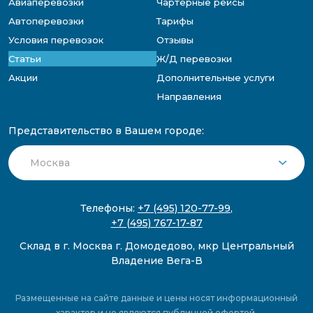
Авиаперевозки
Чартерные рейсы
Автоперевозки
Тарифы
Условия перевозок
Отзывы
Статьи
Ж/Д перевозки
Акции
Дополнительные услуги
Направления
Представительство в Вашем городе:
Телефоны:
+7 (495) 120-77-99
,
+7 (495) 767-17-87
Склад в г. Москва г. Домодедово, мкр Центральный
Владение Вега-В
Размещенные на сайте данные и цены носят информационный
характер и не являются публичной офертой.