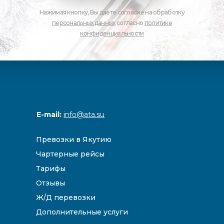
Нажимая кнопку, Вы даете согласие на обработку
персональных данных
согласно
политике
конфиденциальности
E-mail:
info@ata.su
Превозки в Якутию
Чартерные рейсы
Тарифы
Отзывы
Ж/Д перевозки
Дополнительные услуги