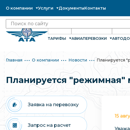
О компании
Услуги
Документы
Контакты
ТАРИФЫ
АВИАПЕРЕВОЗКИ
АВТОДО
Главная
О компании
Новости
Планируется "
Планируется "режимная" 
Заявка на перевозку
15 авг
Запрос на расчет
Уважа