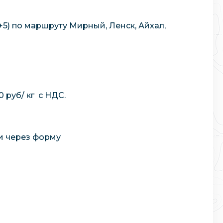
+5) по маршруту Мирный, Ленск, Айхал,
 руб/ кг c НДС.
 через форму