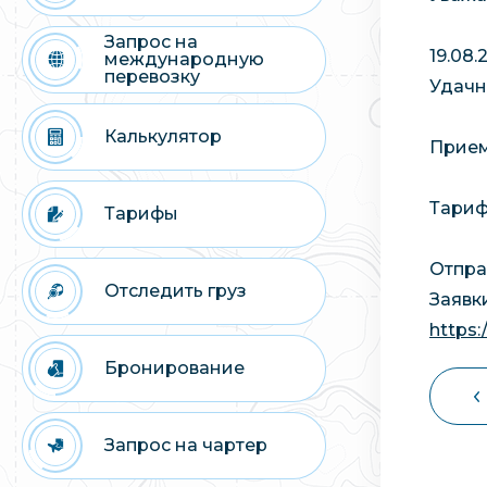
Запрос на
19.08
международную
перевозку
Удачн
Калькулятор
Прием 
Тариф
Тарифы
Отпра
Отследить груз
Заявк
https:
Бронирование
Запрос на чартер