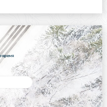
е время