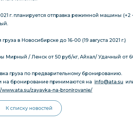
.2021 г. планируется отправка режимной машины (+2 
ый.
груза в Новосибирске до 16-00 (19 августа 2021 г.)
ы Мирный / Ленск от 50 руб/кг, Айхал/ Удачный от 60
вка груза по предварительному бронированию.
и на бронирование принимаются на
info@ata.su
или
//www.ata.su/zayavka-na-bronirovanie/
К списку новостей