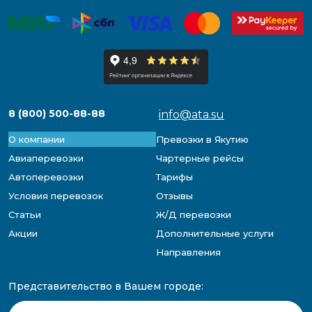
8 (800) 500-88-88
info@ata.su
О компании
Превозки в Якутию
Авиаперевозки
Чартерные рейсы
Автоперевозки
Тарифы
Условия перевозок
Отзывы
Статьи
Ж/Д перевозки
Акции
Дополнительные услуги
Направления
Представительство в Вашем городе: