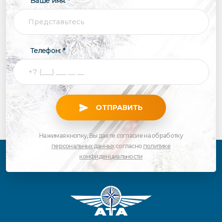
Ваше имя: *
Телефон: *
ОТПРАВИТЬ
Нажимая кнопку, Вы даете согласие на обработку
персональных данных
согласно
политике
конфиденциальности