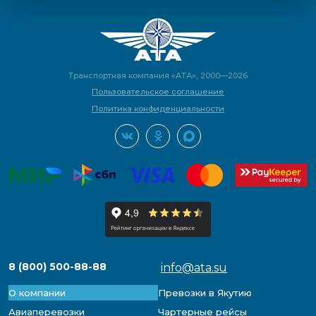
Транспортная компания «АТА», 2000—2026
Пользовательское соглашение
Политика конфиденциальности
8 (800) 500-88-88
info@ata.su
О компании
Превозки в Якутию
Авиаперевозки
Чартерные рейсы